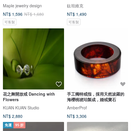
Maple jewelry design
鈦坦維克
NT$ 1,596
NT$ 1,680
NT$ 1,490
可客製
可客製
花之舞開放戒 Dancing with
手工獨特戒指，採用天然波羅的
Flowers
海櫻桃琥珀製成，婚戒寶石
KUAN KUAN Studio
AmberProf
NT$ 2,880
NT$ 3,306
免運
95 折