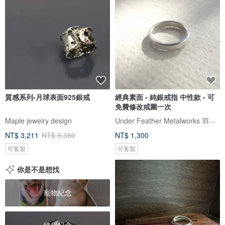
質感系列-月球表面925銀戒
經典素面 - 純銀戒指 中性款 - 可
免費修改戒圍一次
Under Feather Metalworks 羽下金工
Maple jewelry design
NT$ 3,211
NT$ 3,380
NT$ 1,300
可客製
可客製
你是不是想找
寵物紀念