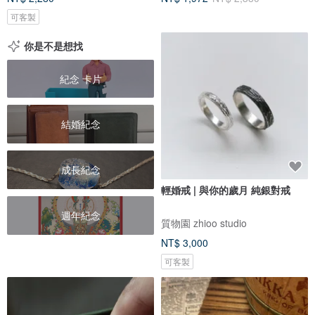
可客製
你是不是想找
紀念 卡片
結婚紀念
成長紀念
輕婚戒 | 與你的歲月 純銀對戒
週年紀念
質物園 zhioo studio
NT$ 3,000
可客製