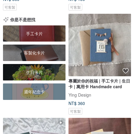
可客製
可客製
你是不是想找
手工卡片
客製化卡片
生日卡片
專屬於你的祝福 | 手工卡片 | 生日
卡 | 萬用卡 Handmade card
週年紀念卡
Ying Design
NT$ 360
可客製