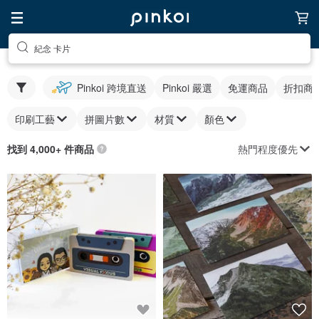
紀念 卡片
Pinkoi 跨境直送
Pinkoi 嚴選
免運商品
折扣商
印刷工藝
拼圖片數
材質
顏色
熱門程度優先
找到 4,000+ 件商品