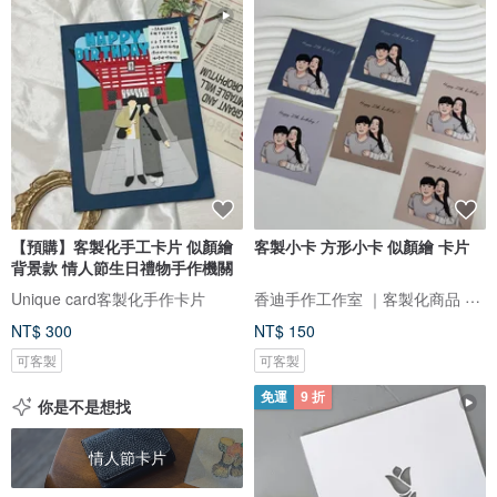
【預購】客製化手工卡片 似顏繪
客製小卡 方形小卡 似顏繪 卡片
背景款 情人節生日禮物手作機關
香迪手作工作室 ｜客製化商品 手作體驗 香氛商品 似顏繪
Unique card客製化手作卡片
NT$ 300
NT$ 150
可客製
可客製
免運
9 折
你是不是想找
情人節卡片