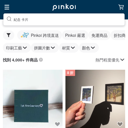
紀念 卡片
Pinkoi 跨境直送
Pinkoi 嚴選
免運商品
折扣商
印刷工藝
拼圖片數
材質
顏色
熱門程度優先
找到 4,000+ 件商品
8 折