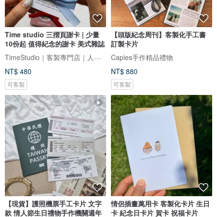
Time studio 三摺頁謝卡 | 少量
【頭版紀念周刊】客製化手工書
10份起 值得紀念的謝卡 美式雜誌
訂製卡片
TimeStudio｜客製專門店｜人生大事事務所
Capies手作精品禮物
NT$ 480
NT$ 880
可客製
可客製
【現貨】護照機票手工卡片 文字
情侶插畫萬用卡 客製化卡片 生日
款 情人節生日禮物手作機關週年
卡 紀念日卡片 賀卡 祝福卡片