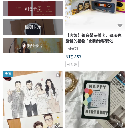
創意卡片
機關卡片
【客製】錄音帶留聲卡。藏著你
聲音的禮物 / 似顏繪客製化
似顏繪卡片
LalaGift
NT$ 853
可客製
免運