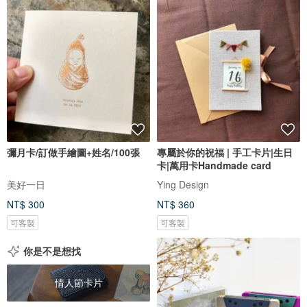
彌月卡/訂做手繪圖+姓名/100張
專屬於你的祝福 | 手工卡片|生日
卡|萬用卡Handmade card
美好一日
Ying Design
NT$ 300
NT$ 360
可客製
可客製
你是不是想找
情人節卡片