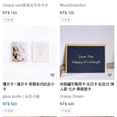
Unique card客製化手作卡片
WoodGrassSun
NT$ 150
NT$ 150
可客製
可客製
彌月卡 / 滿月卡 客製各式紀念小
布面繡字萬用卡 生日卡 紀念日 情
卡
人節 七夕 畢業賀卡
gava studio | 朵芬小舖
Grassy Dream
NT$ 520
NT$ 420
可客製
可客製