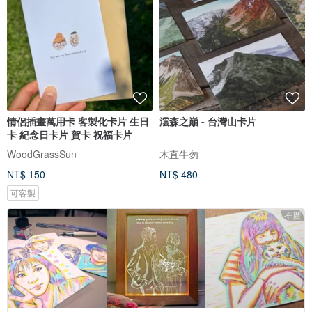
情侶插畫萬用卡 客製化卡片 生日
澐森之巔 - 台灣山卡片
卡 紀念日卡片 賀卡 祝福卡片
WoodGrassSun
木直牛勿
NT$ 150
NT$ 480
可客製
推廣