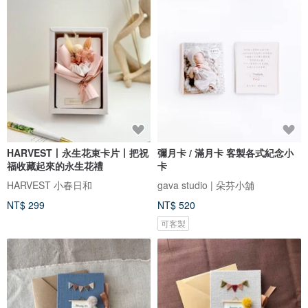
HARVEST丨永生花束卡片丨把祝
彌月卡 / 滿月卡 客製各式紀念小
福收藏起來的永生花禮
卡
HARVEST 小春日和
gava studio | 朵芬小舖
NT$ 299
NT$ 520
可客製