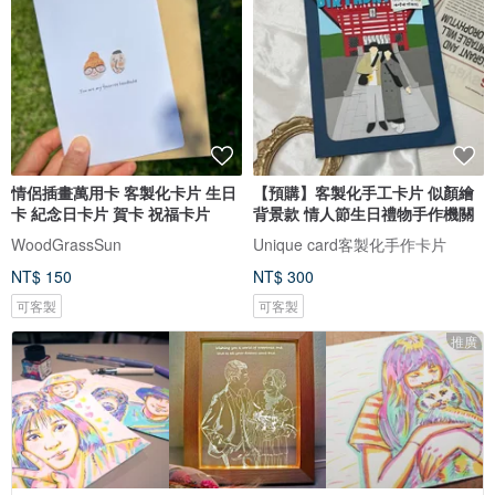
情侶插畫萬用卡 客製化卡片 生日
【預購】客製化手工卡片 似顏繪
卡 紀念日卡片 賀卡 祝福卡片
背景款 情人節生日禮物手作機關
WoodGrassSun
Unique card客製化手作卡片
NT$ 150
NT$ 300
可客製
可客製
推廣