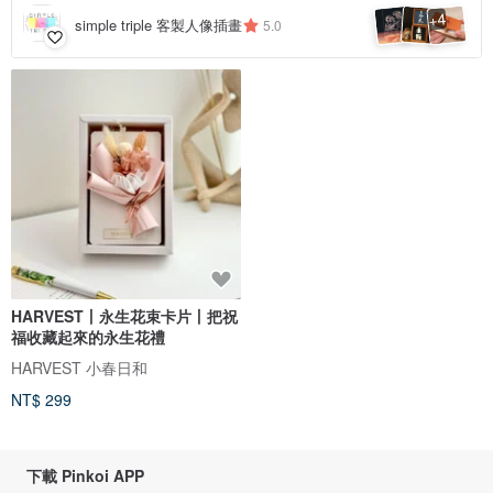
4
+
simple triple 客製人像插畫
5.0
HARVEST丨永生花束卡片丨把祝
福收藏起來的永生花禮
HARVEST 小春日和
NT$ 299
下載 Pinkoi APP