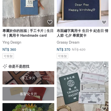
專屬於你的祝福 | 手工卡片 | 生日
布面繡字萬用卡 生日卡 紀念日 情
卡 | 萬用卡 Handmade card
人節 七夕 畢業賀卡
Ying Design
Grassy Dream
NT$ 360
NT$ 370
NT$ 420
可客製
可客製
你是不是想找
手工卡片
客製化卡片
生日卡片