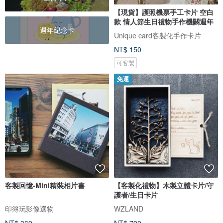
【現貨】護照機票手工卡片 空白
款 情人節生日禮物手作機關週年
週年紀念卡
Unique card客製化手作卡片
NT$ 150
可客製
免運
客製回憶-Mini精裝相片書
【客製化禮物】木製立體卡片/守
護者/生日卡片
印簿玩影像選物
WZLAND