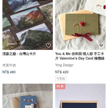
澐森之巔 - 台灣山卡片
You & Me 你和我 情人節 手工卡
片 Valentine's Day Card 橄欖綠
木直牛勿
Ying Design
NT$ 480
NT$ 420
可客製
88 折