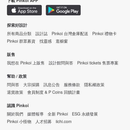
下載 Pinkoi APP
探索好設計
所有商品分類
設計誌
Pinkoi 台灣倉庫配送
Pinkoi 禮物卡
Pinkoi 群眾募資
找靈感
逛櫥窗
販售
我想在 Pinkoi 上販售
設計館問與答
Pinkoi tickets 售票專案
幫助 / 政策
問與答
大宗採購
訊息公告
服務條款
隱私權政策
退貨政策
會員制度 & P Coins 回饋計畫
認識 Pinkoi
關於我們
媒體報導
全新 Pinkoi
ESG 永續發展
Pinkoi 小怪物
人才招募
iichi.com