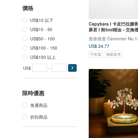
價格
US$10 以下
Capybara I 卡皮巴拉擴
US$10 - 50
豚君 I 附5ml精油－交換
壹叁叁壹 Cementer No.1
US$50 - 100
US$ 24.77
US$100 - 150
可客製
獨家販售
US$150 以上
US$
-
限時優惠
免運商品
折扣商品