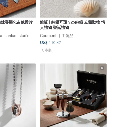
純鈦客製化吉他撥片
鯨鯊 | 純銀耳環 925純銀 立體動物 情
人禮物 聖誕禮物
titanium studio
Cpercent 手工飾品
US$ 110.47
可客製