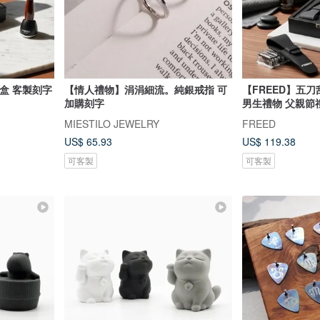
盒 客製刻字
【情人禮物】涓涓細流。純銀戒指 可
【FREED】五
加購刻字
男生禮物 父親節
MIESTILO JEWELRY
FREED
US$ 65.93
US$ 119.38
可客製
可客製