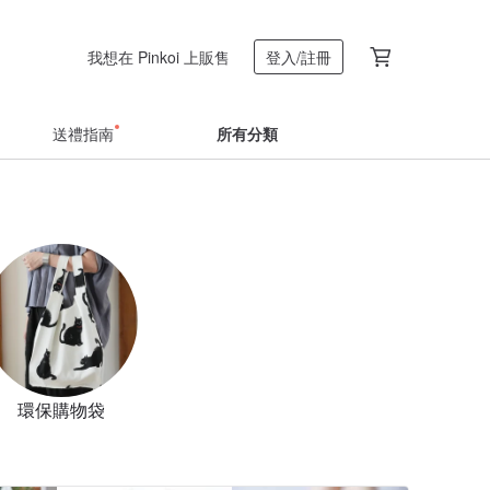
我想在 Pinkoi 上販售
登入/註冊
送禮指南
所有分類
環保購物袋