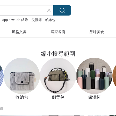
apple watch 錶帶
父親節
帆布包
風格文具
居家餐廚
品味美食
縮小搜尋範圍
收納包
側背包
保溫杯