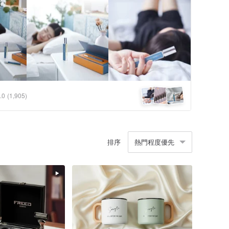
.0
(1,905)
排序
熱門程度優先