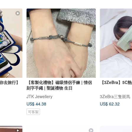
帶你去旅行】
【客製化禮物】磁吸情侶手鍊 | 情侶
【3ZeBra】5
刻字手繩 | 聖誕禮物 生日
JTK Jewellery
3ZeBra三隻斑馬
US$ 44.38
US$ 62.32
可客製