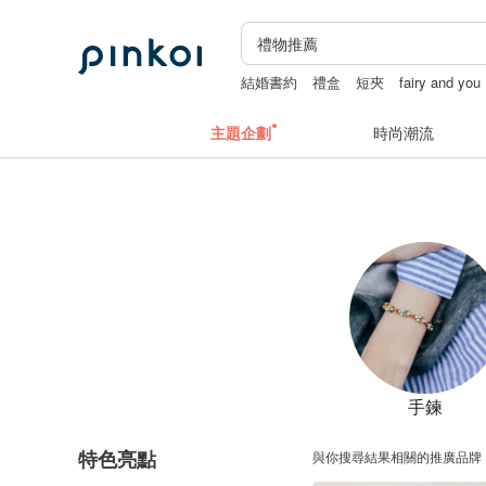
結婚書約
禮盒
短夾
fairy and you
中秋禮盒
主題企劃
時尚潮流
手鍊
特色亮點
與你搜尋結果相關的推廣品牌