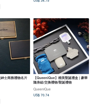
US$ 34.75
夾紳士商務禮物名片
【QueeniQue】精美聖誕禮盒 | 豪華
隨身組/交換禮物/聖誕禮物
QueeniQue
US$ 70.74