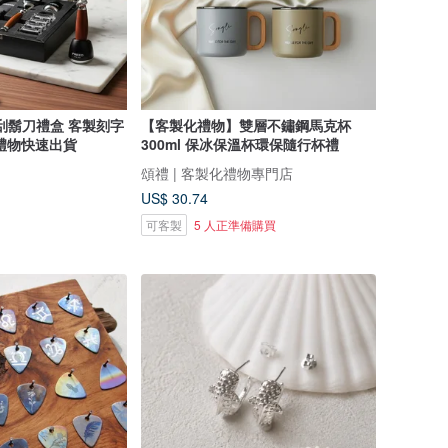
刀刮鬍刀禮盒 客製刻字
【客製化禮物】雙層不鏽鋼馬克杯
禮物快速出貨
300ml 保冰保溫杯環保隨行杯禮
頌禮 | 客製化禮物專門店
US$ 30.74
可客製
5 人正準備購買