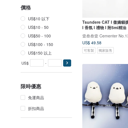
價格
US$10 以下
Tsundere CAT I 傲嬌
US$10 - 50
I 香氛 I 禮物 I 附5mi精油
壹叁叁壹 Cementer No.1
US$50 - 100
US$ 49.58
US$100 - 150
可客製
獨家販售
US$150 以上
US$
-
限時優惠
免運商品
折扣商品