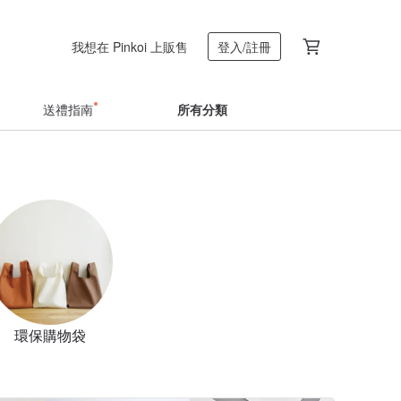
我想在 Pinkoi 上販售
登入/註冊
送禮指南
所有分類
環保購物袋