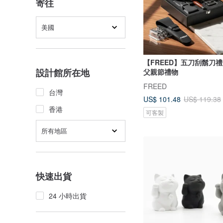
寄往
美國
【FREED】五刀刮鬍刀禮
設計館所在地
父親節禮物
FREED
台灣
US$ 101.48
US$ 119.38
香港
可客製
所有地區
快速出貨
24 小時出貨