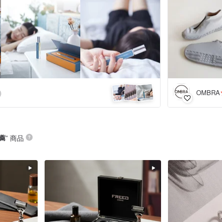
OMBRA
)
薦
” 商品