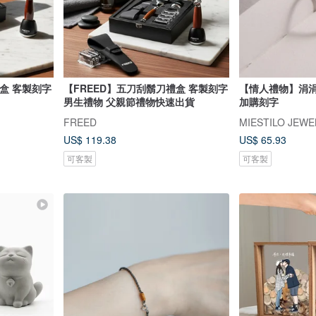
盒 客製刻字
【FREED】五刀刮鬍刀禮盒 客製刻字
【情人禮物】涓涓
男生禮物 父親節禮物快速出貨
加購刻字
FREED
MIESTILO JEWE
US$ 119.38
US$ 65.93
可客製
可客製