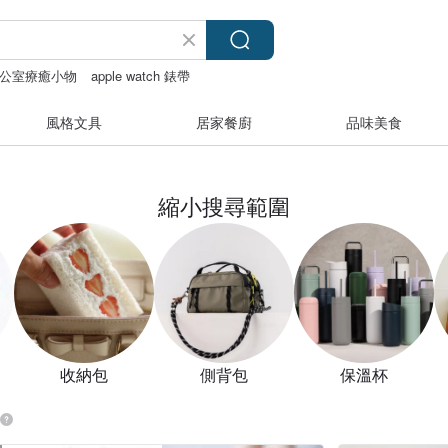
公室療癒小物
apple watch 錶帶
風格文具
居家餐廚
品味美食
縮小搜尋範圍
收納包
側背包
保溫杯