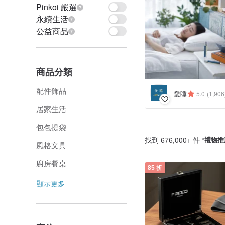
Pinkoi 嚴選
永續生活
公益商品
商品分類
配件飾品
愛睡
5.0
(1,906
居家生活
包包提袋
找到 676,000+ 件 “
禮物推
風格文具
廚房餐桌
85 折
顯示更多