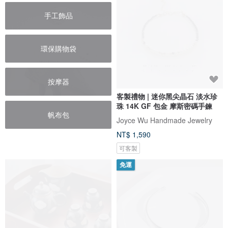
手工飾品
環保購物袋
按摩器
客製禮物 | 迷你黑尖晶石 淡水珍
珠 14K GF 包金 摩斯密碼手鍊
帆布包
Joyce Wu Handmade Jewelry
NT$ 1,590
可客製
免運