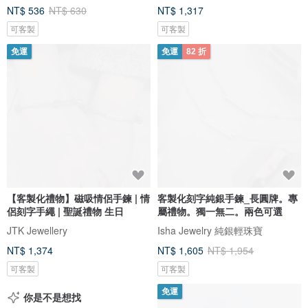
NT$ 536
NT$ 630
NT$ 1,317
可客製
可客製
免運
免運
82 折
【客製化禮物】磁吸情侶手鍊 | 情
客製化刻字純銀手鍊_長圓牌。專
侶刻字手繩 | 聖誕禮物 生日
屬禮物。獨一無二。兩色可選
JTK Jewellery
Isha Jewelry 純銀輕珠寶
NT$ 1,374
NT$ 1,605
NT$ 1,954
可客製
可客製
免運
你是不是想找