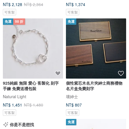
NT$ 2,128
NT$ 2,364
NT$ 1,374
可客製
可客製
免運
98 折
免運
925純銀 無限 愛心 客製化 刻字
個性紫芯木名片夾紳士商務禮物
手鍊 免費送禮包裝
名片盒免費刻字
Natural Light
壞紳士
NT$ 1,451
NT$ 1,480
NT$ 807
可客製
可客製
免運
你是不是想找