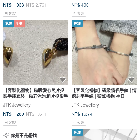
NT$ 1,933
NT$ 2,761
NT$ 490
可客製
可客製
免運
8 折
免運
【客製化禮物】磁吸愛心照片投
【客製化禮物】磁吸情侶手鍊 | 情
影手繩套裝 | 磁石汽泡相片投影手
侶刻字手繩 | 聖誕禮物 生日
JTK Jewellery
JTK Jewellery
NT$ 1,289
NT$ 1,611
NT$ 1,374
可客製
可客製
免運
你是不是想找