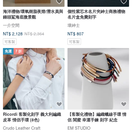
海洋禮物/環氧樹脂夜燈/潛水員與
個性紫芯木名片夾紳士商務禮物
錘頭鯊海底微景觀
名片盒免費刻字
一介空間
壞紳士
NT$ 2,128
NT$ 2,364
NT$ 807
可客製
可客製
免運
7 折
Ricordi 客製化刻字 義大利編織
【客製化禮物】編織蠟線手環 情
皮革 情侶手環 (8色)
侶 閨蜜 幸運手鍊 刻字 紀念
Crudo Leather Craft
EM STUDIO