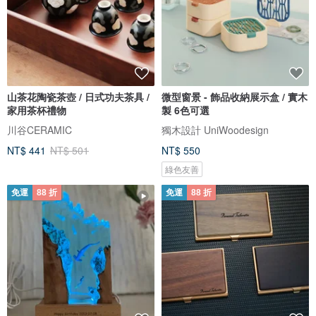
山茶花陶瓷茶壺 / 日式功夫茶具 /
微型窗景 - 飾品收納展示盒 / 實木
家用茶杯禮物
製 6色可選
川谷CERAMIC
獨木設計 UniWoodesign
NT$ 441
NT$ 501
NT$ 550
綠色友善
免運
88 折
免運
88 折