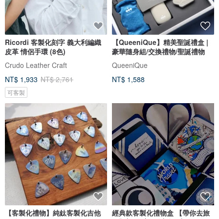
Ricordi 客製化刻字 義大利編織
【QueeniQue】精美聖誕禮盒 |
皮革 情侶手環 (8色)
豪華隨身組/交換禮物/聖誕禮物
Crudo Leather Craft
QueeniQue
NT$ 1,933
NT$ 2,761
NT$ 1,588
可客製
【客製化禮物】純鈦客製化吉他
經典款客製化禮物盒 【帶你去旅