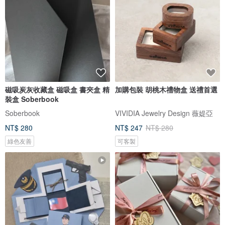
磁吸炭灰收藏盒 磁吸盒 書夾盒 精
加購包裝 胡桃木禮物盒 送禮首選
裝盒 Soberbook
Soberbook
VIVIDIA Jewelry Design 薇媞亞
NT$ 280
NT$ 247
NT$ 280
綠色友善
可客製