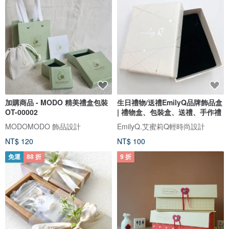
加購商品 - MODO 精美禮盒包裝
生日禮物/送禮EmilyQ品牌飾品盒
OT-00002
| 禮物盒、包裝盒、送禮、手作禮
MODOMODO 飾品設計
EmilyQ.艾蜜莉Q輕時尚設計
NT$ 120
NT$ 100
免運
88 折
9 折