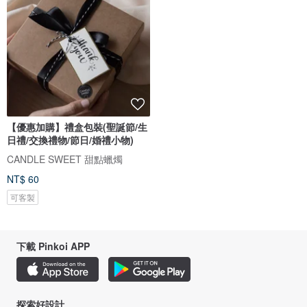
【優惠加購】禮盒包裝(聖誕節/生
日禮/交換禮物/節日/婚禮小物)
CANDLE SWEET 甜點蠟燭
NT$ 60
可客製
下載 Pinkoi APP
探索好設計