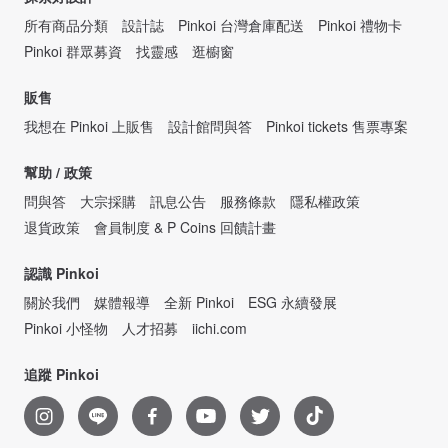
所有商品分類
設計誌
Pinkoi 台灣倉庫配送
Pinkoi 禮物卡
Pinkoi 群眾募資
找靈感
逛櫥窗
販售
我想在 Pinkoi 上販售
設計館問與答
Pinkoi tickets 售票專案
幫助 / 政策
問與答
大宗採購
訊息公告
服務條款
隱私權政策
退貨政策
會員制度 & P Coins 回饋計畫
認識 Pinkoi
關於我們
媒體報導
全新 Pinkoi
ESG 永續發展
Pinkoi 小怪物
人才招募
iichi.com
追蹤 Pinkoi