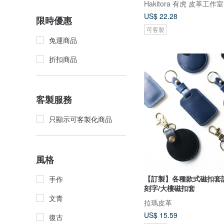
Hakitora 有虎 皮革工作室
US$ 22.28
限時優惠
可客製
免運商品
折扣商品
客製服務
只顯示可客製化商品
風格
【訂製】各種款式磁扣套
手作
刻字/大樓磁扣套
文青
拉瑪皮革
US$ 15.59
復古