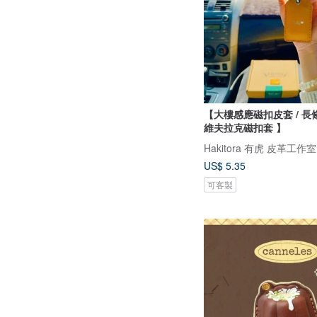
【大樓感應磁扣皮套 / 長
維夫拉克磁扣套 】
Hakitora 有虎 皮革工作室
US$ 5.35
可客製