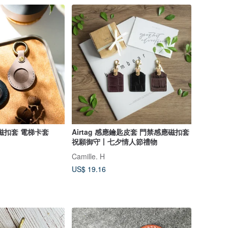
AIR TAG 皮革套磁扣套 電梯卡套
Airtag 感應鑰匙皮套 門禁感應磁扣套
祝願御守丨七夕情人節禮物
Camille. H
US$ 19.16