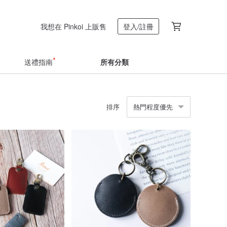
我想在 Pinkoi 上販售
登入/註冊
送禮指南
所有分類
排序
熱門程度優先