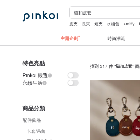
皮夾
長夾
短夾
水桶包
+miffy
主題企劃
時尚潮流
特色亮點
找到 317 件 “
磁扣皮套
” 
Pinkoi 嚴選
永續生活
商品分類
配件飾品
卡套/吊飾