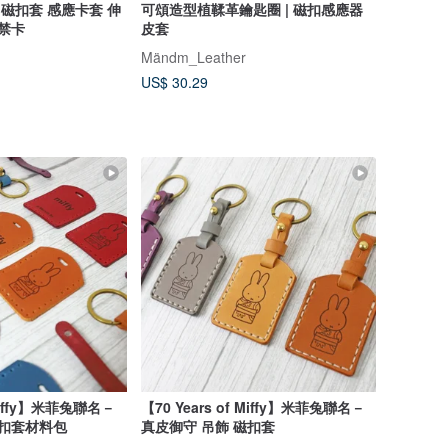
 磁扣套 感應卡套 伸
可頌造型植鞣革鑰匙圈 | 磁扣感應器
門禁卡
皮套
Mändm_Leather
US$ 30.29
 Miffy】米菲兔聯名－
【70 Years of Miffy】米菲兔聯名－
磁扣套材料包
真皮御守 吊飾 磁扣套