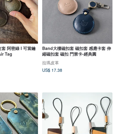
皮套 阿密綠 I 可當鑰
Band大樓磁扣套 磁扣套 感應卡套 伸
r Tag
縮磁扣套 磁扣 門禁卡-經典圓
拉瑪皮革
US$ 17.38