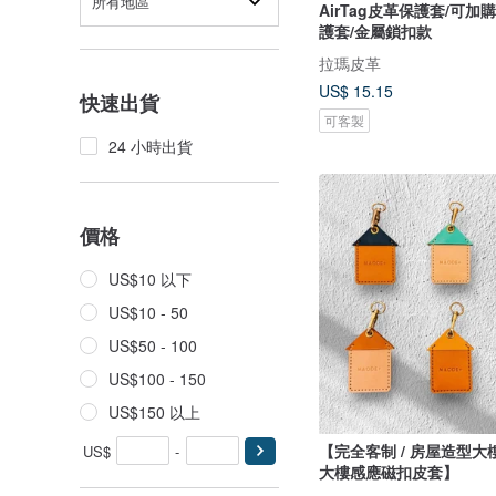
所有地區
AirTag皮革保護套/可加
護套/金屬鎖扣款
拉瑪皮革
US$ 15.15
快速出貨
可客製
24 小時出貨
價格
US$10 以下
US$10 - 50
US$50 - 100
US$100 - 150
US$150 以上
【完全客制 / 房屋造型大
US$
-
大樓感應磁扣皮套】