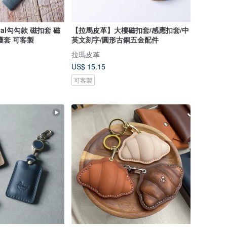
al勾勾款 磁扣套 磁
【拉馬皮革】大樓磁扣套/感應扣套/中
護套 可客製
英文刻字/圓形古銅五金配件
拉瑪皮革
US$ 15.15
可客製