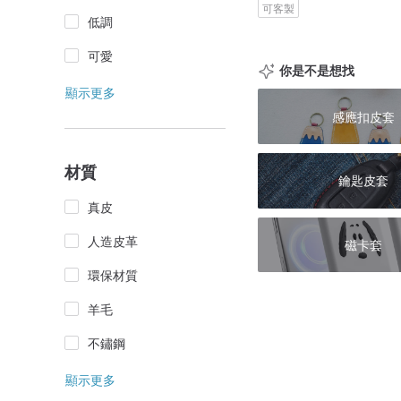
可客製
低調
可愛
你是不是想找
顯示更多
感應扣皮套
材質
鑰匙皮套
真皮
人造皮革
磁卡套
環保材質
羊毛
不鏽鋼
顯示更多