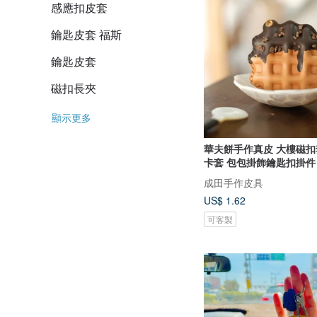
感應扣皮套
鑰匙皮套 福斯
鑰匙皮套
磁扣長夾
顯示更多
華夫餅手作真皮 大樓磁扣
卡套 包包掛飾鑰匙扣掛件
成田手作皮具
US$ 1.62
可客製