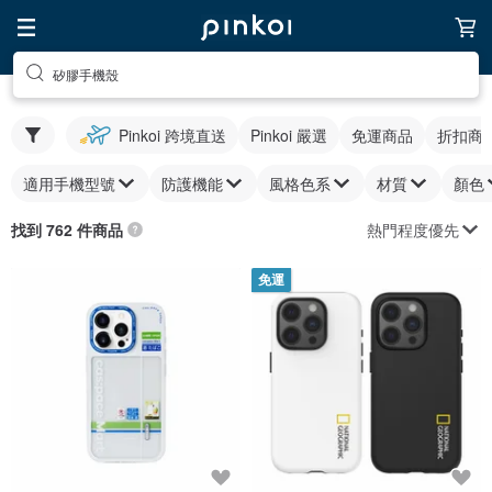
矽膠手機殼
Pinkoi 跨境直送
Pinkoi 嚴選
免運商品
折扣商
適用手機型號
防護機能
風格色系
材質
顏色
熱門程度優先
找到 762 件商品
免運