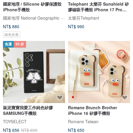
國家地理 / Silicone 矽膠保護殼
Telephant 太樂芬 Sunshield 矽
iPhone手機殼
膠磁吸手機殼 iPhone 17 Pro系
列
國家地理 National Geographic 3C/手機週邊配件
太樂芬Telephant
NT$ 880
NT$ 990
綠色友善
免運
95 折
鼠泥寶寶我愛工作純色矽膠
Romane Brunch Brother
SAMSUNG手機殼
iPhone 16 矽膠手機殼
TOYSELECT
Romane Taiwan
NT$ 656
NT$ 690
NT$ 650