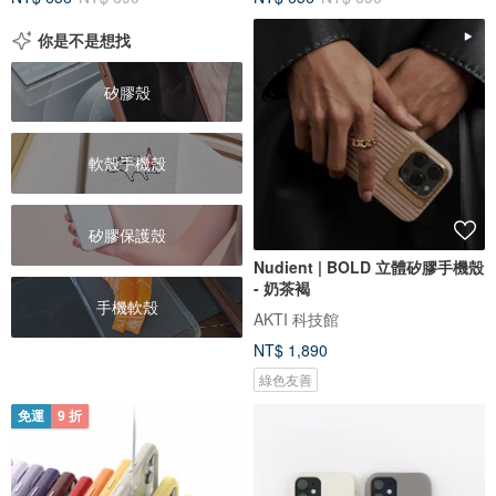
你是不是想找
矽膠殼
軟殼手機殼
矽膠保護殼
Nudient | BOLD 立體矽膠手機殼
- 奶茶褐
手機軟殼
AKTI 科技館
NT$ 1,890
綠色友善
免運
9 折