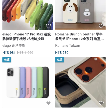
elago iPhone 17 Pro Max 磁吸
Romane Brunch brother 早午
防摔矽膠手機殼 相機鍵按鈕
餐兄弟 iPhone 12全系列 造型手
機殼
elago 創意美學
Romane Taiwan
NT$ 981
NT$ 1,090
NT$ 580
免運
免運