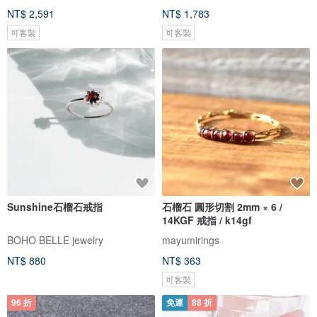
NT$ 2,591
NT$ 1,783
可客製
可客製
Sunshine石榴石戒指
石榴石 圓形切割 2mm × 6 /
14KGF 戒指 / k14gf
BOHO BELLE jewelry
mayumirings
NT$ 880
NT$ 363
可客製
96 折
免運
88 折