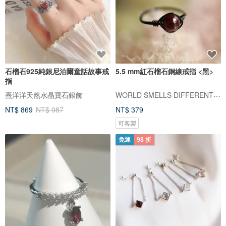
石榴石925純銀尼泊爾童話故事戒
5.5 mm紅石榴石銅線戒指 <黑>
指
WORLD SMELLS DIFFERENT AFTERITRAINS
熹洋洋天然水晶寶石銀飾
NT$ 869
NT$ 987
NT$ 379
可客製
免運
98 折