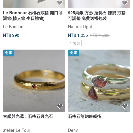
Le Bonheur 石榴石戒指 開口可
925純銀 方形 拉長石 鍊戒 戒指
調節(情人節 生日禮物)
可調整 免費送禮包裝
Le Bonheur
Natural Light
NT$ 990
NT$ 1,255
NT$ 1,280
可客製
免運
免運
古韻與光澤：石榴石月光石
石榴石簡約銀戒指
atelier Le Tour
Denv