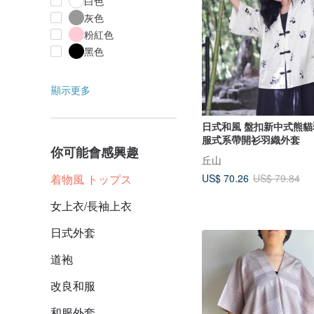
白色
灰色
粉紅色
黑色
顯示更多
日式和風 盤扣新中式熊貓
服式系帶開衫羽織外套
你可能會感興趣
丘山
US$ 70.26
着物風 トップス
US$ 79.84
女上衣/長袖上衣
日式外套
道袍
改良和服
和服外套