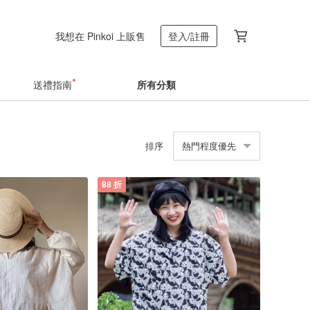
我想在 Pinkoi 上販售
登入/註冊
送禮指南
所有分類
排序
熱門程度優先
88 折