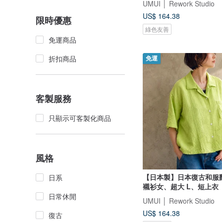
UMUI │ Rework Studio
US$ 164.38
限時優惠
綠色友善
免運商品
折扣商品
免運
客製服務
只顯示可客製化商品
風格
【日本製】日本復古和服
日系
襯衫女、超大 L、短上衣
日常休閒
UMUI │ Rework Studio
US$ 164.38
復古