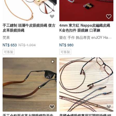
手工縫制 頭層牛皮眼鏡掛繩 復古
4mm 東方紅 Nappa皮編織皮繩
皮革眼鏡掛繩
K金色扣件 眼鏡鍊 口罩鍊
樂在 手作 飾品專賣 enJOY Handmade Bracele
梵果
NT$ 653
NT$ 1,004
NT$ 980
可客製
可客製
手工全粒面皮革太陽眼鏡防丟失
美國傘繩眼鏡專用可調節掛繩/細