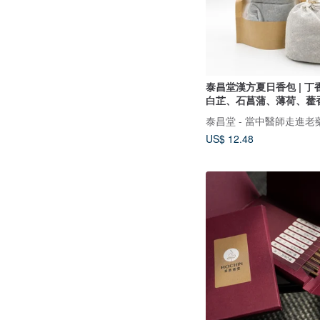
泰昌堂漢方夏日香包 | 
白芷、石菖蒲、薄荷、藿
泰昌堂 - 當中醫師走進老
US$ 12.48