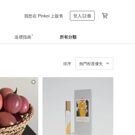
我想在 Pinkoi 上販售
登入/註冊
送禮指南
所有分類
排序
熱門程度優先