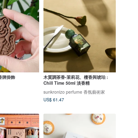
香牌掛飾
木質調茶香-茉莉花、檀香與琥珀 :
Chill Time 50ml 淡香精
sunkronizo perfume 香氛藝術家
US$ 61.47