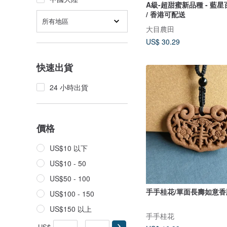
A級-超甜蜜新品種 - 藍星百
/ 香港可配送
所有地區
大目農田
US$ 30.29
快速出貨
24 小時出貨
價格
US$10 以下
US$10 - 50
US$50 - 100
手手桂花/單面長壽如意香
US$100 - 150
US$150 以上
手手桂花
US$
-