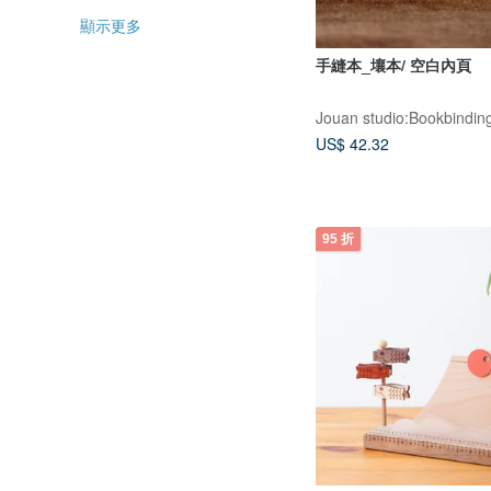
顯示更多
手縫本_壤本/ 空白內頁
US$ 42.32
95 折