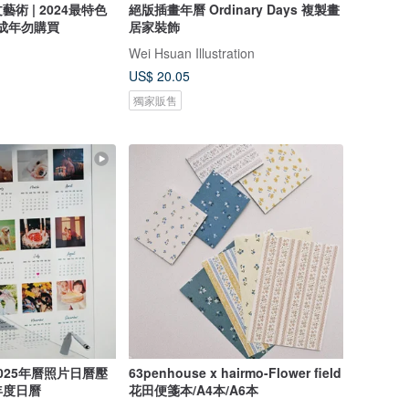
術 | 2024最特色
絕版插畫年曆 Ordinary Days 複製畫
未成年勿購買
居家裝飾
Wei Hsuan Illustration
US$ 20.05
獨家販售
2025年曆照片日曆壓
63penhouse x hairmo-Flower field
年度日曆
花田便箋本/A4本/A6本