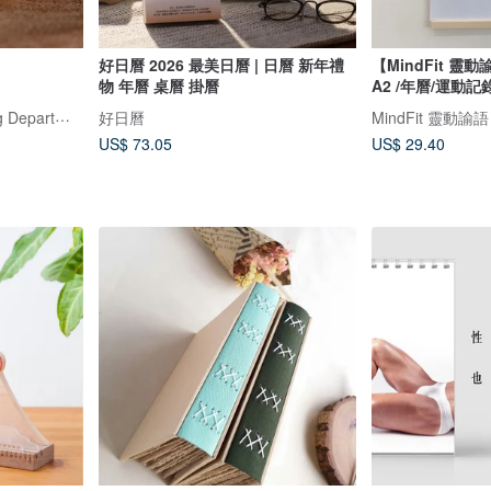
好日曆 2026 最美日曆 | 日曆 新年禮
【MindFit 
物 年曆 桌曆 掛曆
A2 /年曆/運動記
Jouan studio:Bookbinding Department
好日曆
US$ 73.05
US$ 29.40