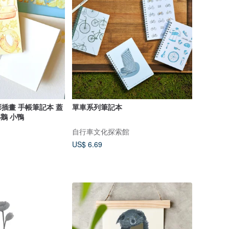
插畫 手帳筆記本 蓋
單車系列筆記本
小鵝 小鴨
自行車文化探索館
US$ 6.69