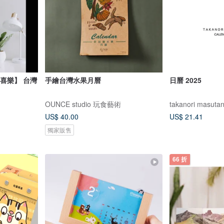
常喜樂】 台灣
手繪台灣水果月曆
日曆 2025
OUNCE studio 玩食藝術
takanori masutan
US$ 40.00
US$ 21.41
獨家販售
66 折