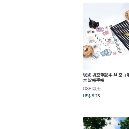
現貨 填空筆記本-M 空白
本 記帳手帳
OSHI歐士
US$ 5.75