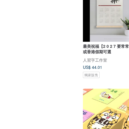
最美祝福【2 0 2 7 要常
或香港假期可選
人習字工作室
US$ 44.01
獨家販售