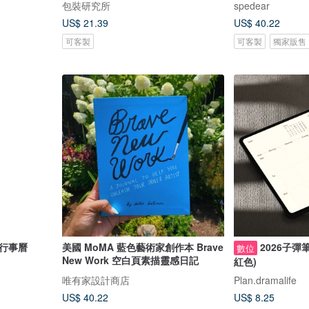
包裝研究所
spedear
US$ 21.39
US$ 40.22
可客製
可客製
獨家販售
行事曆
美國 MoMA 藍色藝術家創作本 Brave
2026子彈筆記 - 空白
數位
New Work 空白頁素描靈感日記
紅色)
唯有家設計商店
Plan.dramalife
US$ 40.22
US$ 8.25