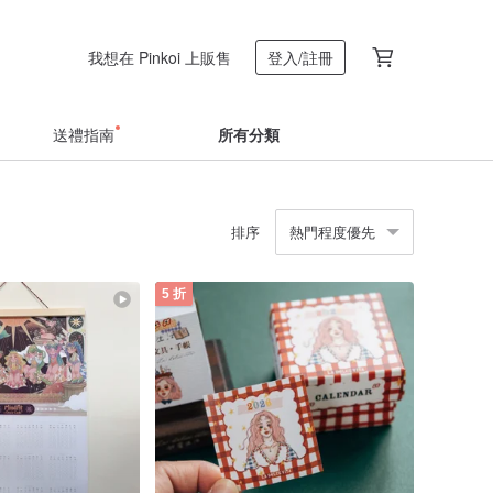
我想在 Pinkoi 上販售
登入/註冊
送禮指南
所有分類
排序
熱門程度優先
5 折