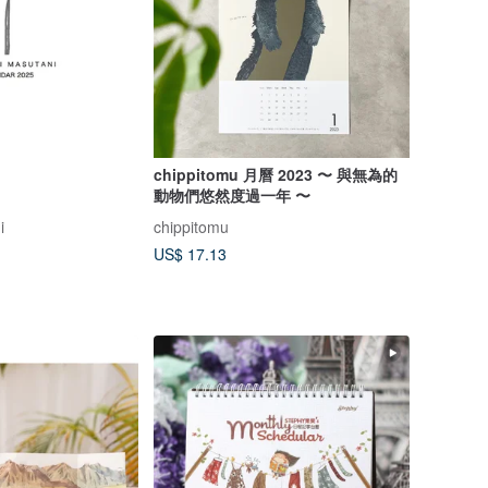
chippitomu 月曆 2023 〜 與無為的
動物們悠然度過一年 〜
i
chippitomu
US$ 17.13