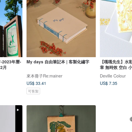
-2023年曆-
My days 自由筆記本 | 客製化繡字
【嘎嘎先生】水彩
2月
章 無時效 空白 
來本冊子Re:mainer
Deville Colour
US$ 33.41
US$ 7.35
可客製