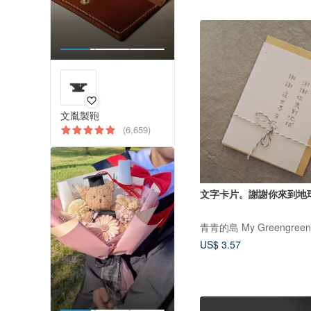
文胤製鞄
(6,659)
文字卡片。謝謝你來到地
青青的島 My Greengreen 
US$ 3.57