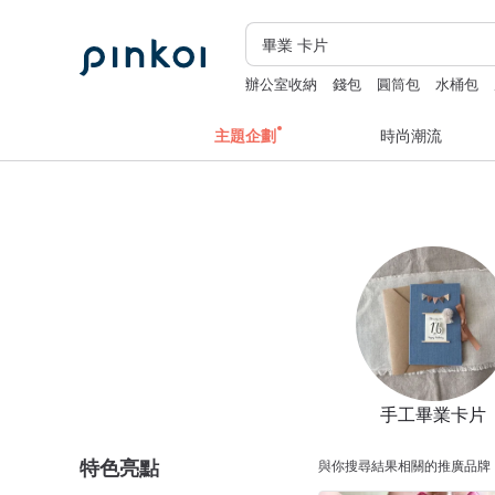
辦公室收納
錢包
圓筒包
水桶包
主題企劃
時尚潮流
手工畢業卡片
特色亮點
與你搜尋結果相關的推廣品牌