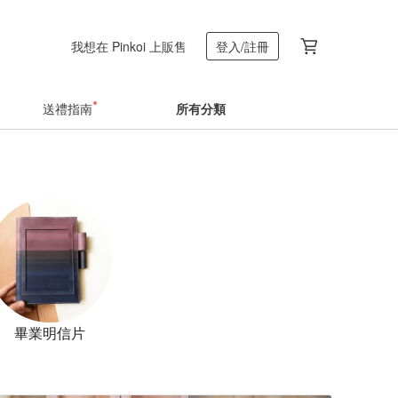
我想在 Pinkoi 上販售
登入/註冊
送禮指南
所有分類
畢業明信片