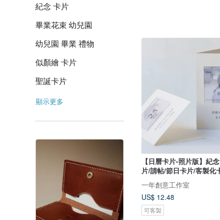
紀念 卡片
畢業花束 幼兒園
幼兒園 畢業 禮物
似顏繪 卡片
聖誕卡片
顯示更多
【日曆卡片-照片版】紀念
片/請帖/節日卡片/客製化
一年創意工作室
US$ 12.48
可客製