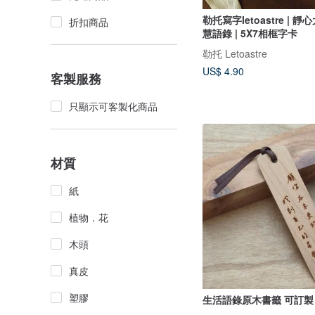
勒托寫字letoastre | 靜
折扣商品
慧語錄 | 5X7相框字卡
勒托 Letoastre
US$ 4.90
客製服務
只顯示可客製化商品
材質
紙
植物．花
木頭
真皮
塑膠
生活語錄原木書籤 可訂製