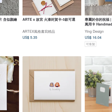
片 含似顏繪
ARTE x 故宮 火漆封賀卡-5款可選
專屬於你的祝福 | 
萬用卡 Handmade
ARTEX風格書寫精品
Ying Design
US$ 5.35
US$ 16.04
可客製