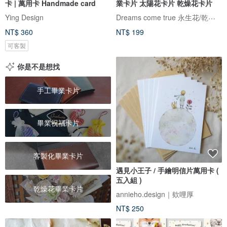
卡 | 萬用卡 Handmade card
業卡片 太陽花卡片 乾燥花卡片
Dreams come true 永生花/乾燥花
Ying Design
NT$ 360
NT$ 199
可客製
你是不是想找
手工畢業卡片
畢業祝福卡片
客製化畢業卡片
遇見小王子 / 手繪明信片萬用卡 (
五入組 )
乾燥花畢業卡片
annieho.design｜欸哩厚
NT$ 250