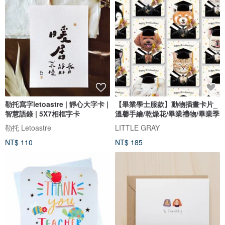
勒托寫字letoastre | 靜心大字卡 |
【畢業學士服款】動物插畫卡片_
智慧語錄 | 5X7相框字卡
溫馨手繪/乾燥花/畢業禮物/畢業季
勒托 Letoastre
LITTLE GRAY
NT$ 110
NT$ 185