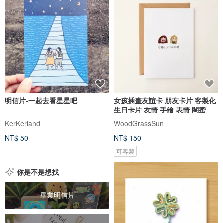
明信片-一起去看星星吧
女孩插畫友誼卡 朋友卡片 客製化
生日卡片 友情 手繪 表情 閨蜜
KerKerland
WoodGrassSun
NT$ 50
NT$ 150
可客製
你是不是想找
畢業明信片