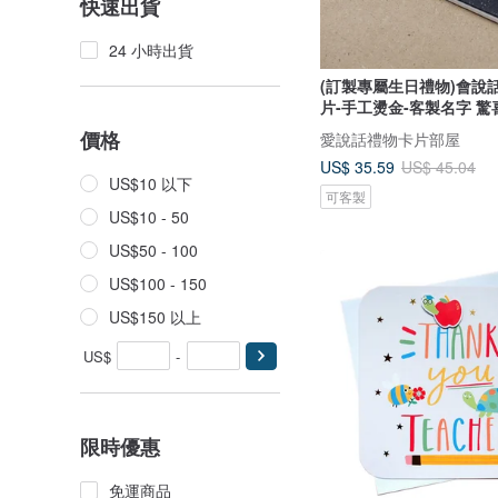
快速出貨
24 小時出貨
(訂製專屬生日禮物)會說
片-手工燙金-客製名字 驚
價格
愛說話禮物卡片部屋
US$ 35.59
US$ 45.04
US$10 以下
可客製
US$10 - 50
US$50 - 100
US$100 - 150
US$150 以上
US$
-
限時優惠
免運商品