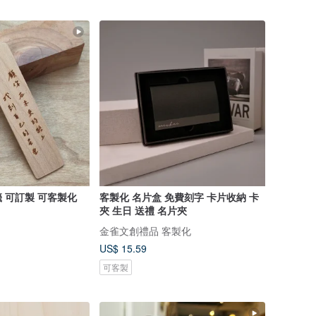
 可訂製 可客製化
客製化 名片盒 免費刻字 卡片收納 卡
夾 生日 送禮 名片夾
金雀文創禮品 客製化
US$ 15.59
可客製