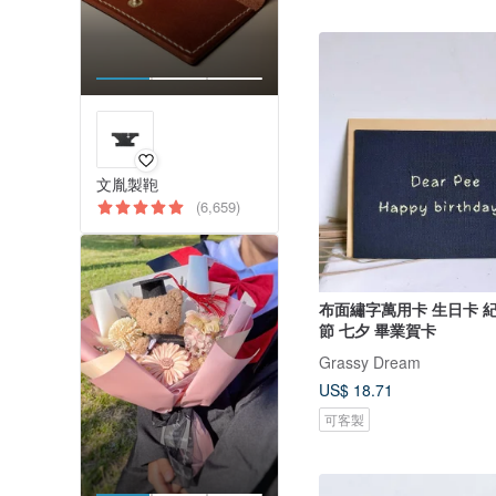
文胤製鞄
(6,659)
布面繡字萬用卡 生日卡 
節 七夕 畢業賀卡
Grassy Dream
US$ 18.71
可客製