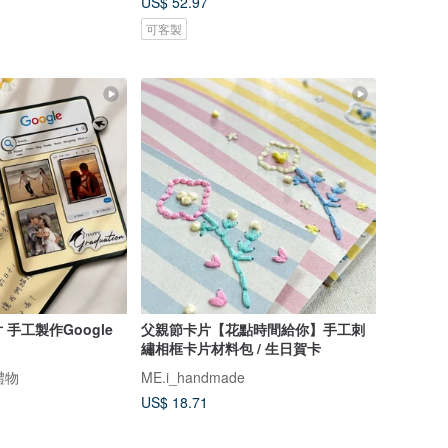
US$ 52.97
可客製
手工製作Google
父親節卡片【花點時間給你】手工刺
繡相框卡片材料包 / 生日賀卡
禮物
ME.i_handmade
US$ 18.71