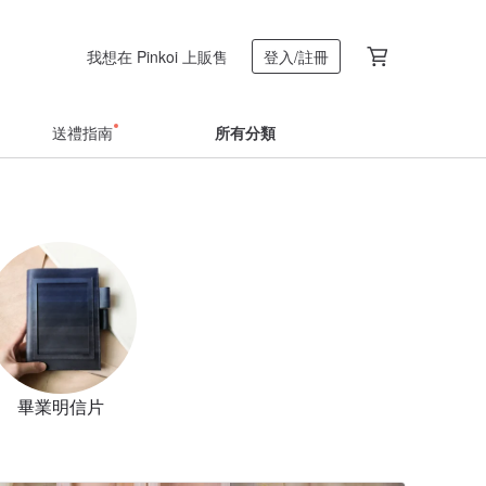
我想在 Pinkoi 上販售
登入/註冊
送禮指南
所有分類
畢業明信片