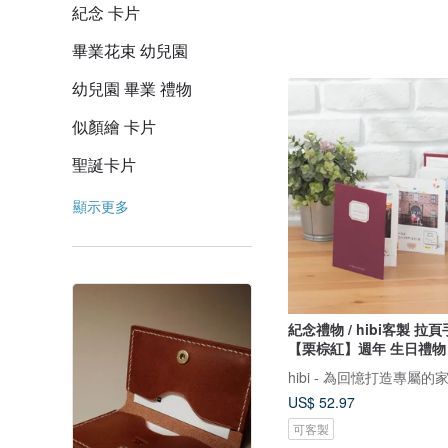
紀念 卡片
畢業花束 幼兒園
幼兒園 畢業 禮物
似顏繪 卡片
聖誕卡片
顯示更多
紀念禮物 / hibi客製 拉
【栗棕紅】週年 生日禮物
hibi - 為回憶打造專屬的
US$ 52.97
可客製