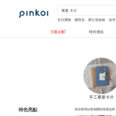
生日禮物
圓筒包
辦公室收納
短夾
主題企劃
時尚潮流
手工畢業卡片
特色亮點
與你搜尋結果相關的推廣品牌