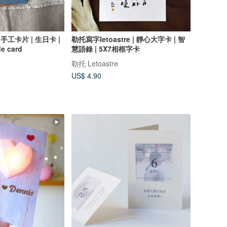
手工卡片 | 生日卡 |
勒托寫字letoastre | 靜心大字卡 | 智
 card
慧語錄 | 5X7相框字卡
勒托 Letoastre
US$ 4.90