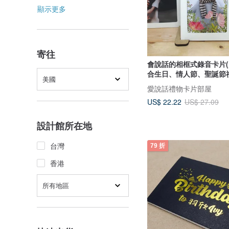
顯示更多
寄往
會說話的相框式錄音卡片(
合生日、情人節、聖誕節
美國
愛說話禮物卡片部屋
US$ 22.22
US$ 27.09
設計館所在地
台灣
79 折
香港
所有地區