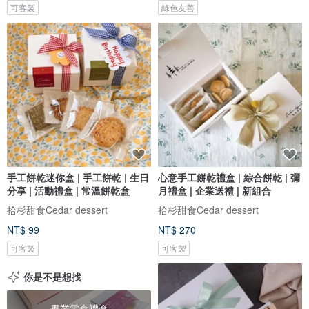
可客製
綠色友善
手工餅乾迷你盒 | 手工餅乾 | 生日
心意手工餅乾禮盒 | 綜合餅乾 | 彌
分享 | 活動禮盒 | 常溫餅乾盒
月禮盒 | 企業送禮 | 新組合
拾杉甜食Cedar dessert
拾杉甜食Cedar dessert
NT$ 99
NT$ 270
可客製
可客製
你是不是想找
畢業零食禮盒