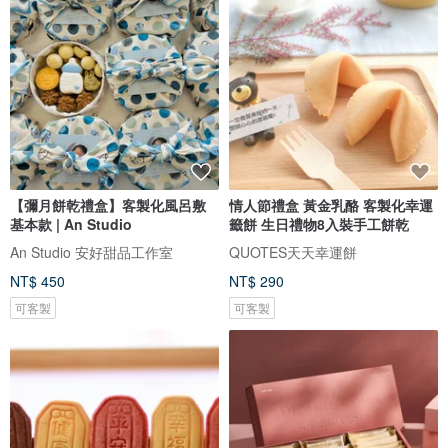
【彌月餅乾禮盒】客製化風呂敷
情人節禮盒 黃金乳酪 客製化幸運
基本款 | An Studio
籤餅 生日禮物8入裝手工餅乾
An Studio 安好甜品工作室
QUOTES天天幸運餅
NT$ 450
NT$ 290
可客製
可客製