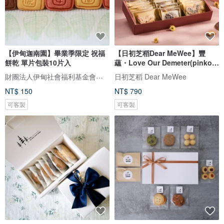
【伊甸迦南園】畢業季限定 祝福
【日初芝稻Dear MeWee】豐
餅乾 單片包裝10片入
蘊・Love Our Demeter(pinkoi
獨家款)
財團法人伊甸社會福利基金會附設台中市迦南園烘焙庇護工場
日初芝稻 Dear MeWee
NT$ 150
NT$ 790
可客製
可客製