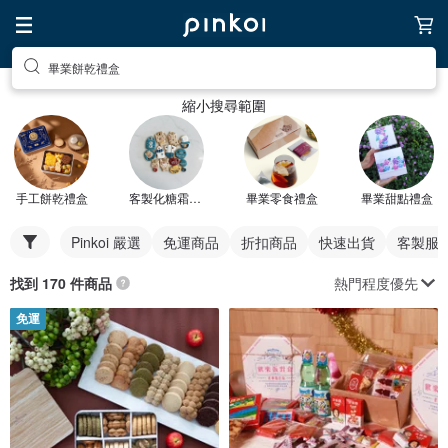
畢業餅乾禮盒
縮小搜尋範圍
手工餅乾禮盒
客製化糖霜餅乾
畢業零食禮盒
畢業甜點禮盒
Pinkoi 嚴選
免運商品
折扣商品
快速出貨
客製服
熱門程度優先
找到 170 件商品
免運