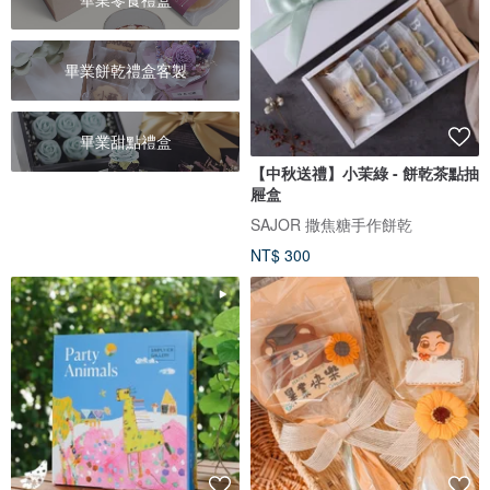
畢業餅乾禮盒客製
畢業甜點禮盒
【中秋送禮】小茉綠 - 餅乾茶點抽
屜盒
SAJOR 撒焦糖手作餅乾
NT$ 300