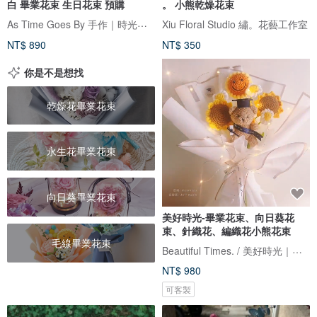
白 畢業花束 生日花束 預購
。 小熊乾燥花束
As Time Goes By 手作｜時光造所
Xiu Floral Studio 繡。花藝工作室
NT$ 890
NT$ 350
你是不是想找
乾燥花畢業花束
永生花畢業花束
向日葵畢業花束
美好時光-畢業花束、向日葵花
束、針織花、編織花小熊花束
毛線畢業花束
Beautiful Times. / 美好時光｜花藝工作室
NT$ 980
可客製