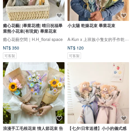
癒心花藝| |畢業花禮| 晴日祝福畢
小太陽 乾燥花束 畢業花束
業熊小花束(有現貨) 畢業花束
A-Kun x 上班族小隻女的手作乾燥花
癒心花藝空間｜H.H_floral space
NT$ 350
NT$ 120
可客製
可客製
浪漫手工毛根花束 情人節花束 告
【七夕/日常送禮】小小的儀式感