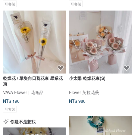
可客製
可客製
乾燥花 / 單隻向日葵花束 畢業花
小太陽 乾燥花束(S)
束
VAVA Flower | 花逸品
Flover 芙拉花藝
NT$ 190
NT$ 980
可客製
你是不是想找