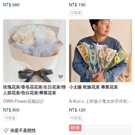
NT$ 680
NT$ 190
可客製
玫瑰花束/香皂花花束/生日花束/情
小太陽 乾燥花束 畢業花束
人節花束/告白花束/畢業花束
A-Kun x 上班族小隻女的手作乾燥花
OWN Flower花藝設計
NT$ 800
NT$ 120
可客製
可客製
85 折
你是不是想找