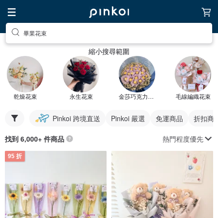
畢業花束
縮小搜尋範圍
乾燥花束
永生花束
金莎巧克力花束
毛線編織花束
Pinkoi 跨境直送
Pinkoi 嚴選
免運商品
折扣商
熱門程度優先
找到 6,000+ 件商品
95 折