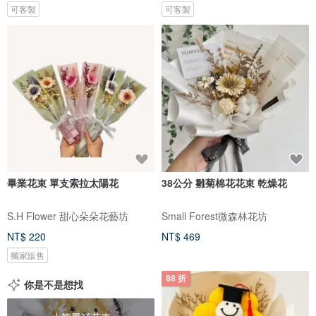
可客製
可客製
畢業花束 單支索拉太陽花
38公分 雛菊棉花花束 乾燥花
S.H Flower 甜心朵朵花藝坊
Small Forest微森林花坊
NT$ 220
NT$ 469
獨家販售
88 折
你是不是想找