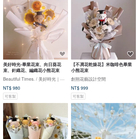
美好時光-畢業花束、向日葵花
【不凋花乾燥花】米咖啡色畢業
束、針織花、編織花小熊花束
小熊花束
Beautiful Times. / 美好時光｜花藝工作室
創朔花藝設計空間
NT$ 980
NT$ 999
可客製
可客製