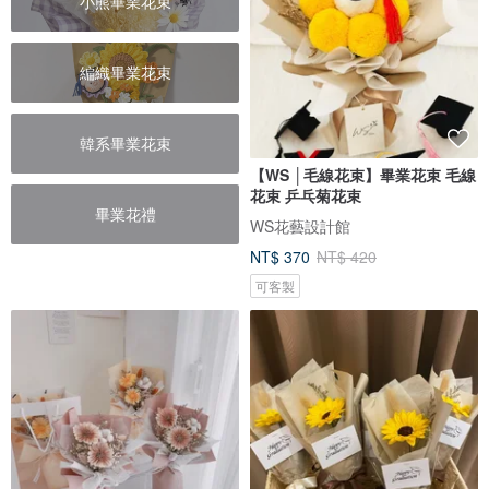
小熊畢業花束
編織畢業花束
韓系畢業花束
【WS │毛線花束】畢業花束 毛線
花束 乒乓菊花束
畢業花禮
WS花藝設計館
NT$ 370
NT$ 420
可客製