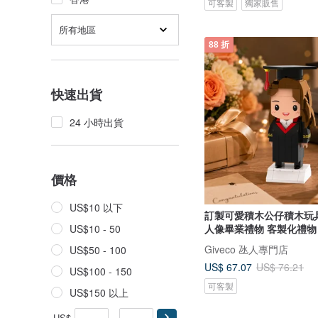
可客製
獨家販售
所有地區
88 折
快速出貨
24 小時出貨
價格
US$10 以下
訂製可愛積木公仔積木玩
人像畢業禮物 客製化禮物
US$10 - 50
Giveco 氹人專門店
US$50 - 100
US$ 67.07
US$ 76.21
US$100 - 150
可客製
US$150 以上
US$
-