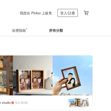
我想在 Pinkoi 上販售
登入/註冊
送禮指南
所有分類
 studio
5.0
(919)