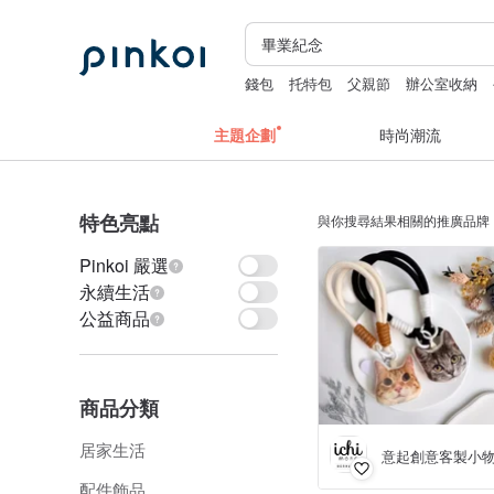
錢包
托特包
父親節
辦公室收納
主題企劃
時尚潮流
特色亮點
與你搜尋結果相關的推廣品牌
Pinkoi 嚴選
永續生活
公益商品
商品分類
居家生活
意起創意客製小
配件飾品