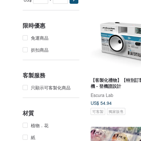
限時優惠
免運商品
折扣商品
客製服務
【客製化禮物】【特別訂
機 - 登機證設計
只顯示可客製化商品
Escura Lab
US$ 54.94
可客製
獨家販售
材質
植物．花
紙