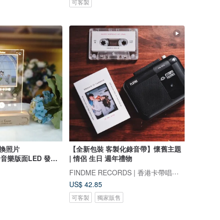
可客製
更換照片
【全新包裝 客製化錄音帶】懷舊主題
ube音樂版面LED 發光
| 情侶 生日 週年禮物
FINDME RECORDS | 香港卡帶唱片生活店
US$ 42.85
可客製
獨家販售