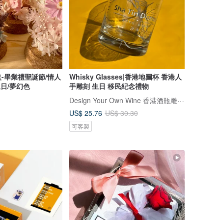
-畢業禮聖誕節/情人
Whisky Glasses|香港地圖杯 香港人
生日/夢幻色
手雕刻 生日 移民紀念禮物
Design Your Own Wine 香港酒瓶雕刻禮品專門店
US$ 25.76
US$ 30.30
可客製