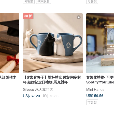
可客製
獨家販售
可客製
88 折
具訂製積木
【客製化杯子】對杯禮盒 雕刻陶瓷對
客製化禮物- 可
杯 結婚紀念日禮物 馬克對杯
Spotify/Yout
相架
Giveco 氹人專門店
Mini Hands
US$ 59.56
US$ 67.20
US$ 76.36
可客製