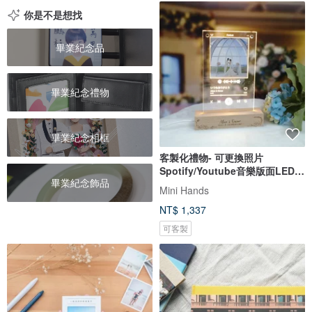
你是不是想找
畢業紀念品
畢業紀念禮物
畢業紀念相框
客製化禮物- 可更換照片
Spotify/Youtube音樂版面LED
畢業紀念飾品
發光相架
Mini Hands
NT$ 1,337
可客製