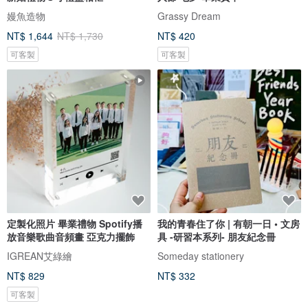
嫚魚造物
Grassy Dream
NT$ 1,644
NT$ 1,730
NT$ 420
可客製
可客製
定製化照片 畢業禮物 Spotify播
我的青春住了你 | 有朝一日 • 文房
放音樂歌曲音頻畫 亞克力擺飾
具 -研習本系列- 朋友紀念冊
IGREAN艾綠繪
Someday stationery
NT$ 829
NT$ 332
可客製