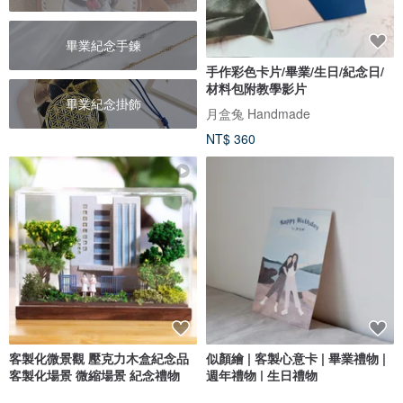
畢業紀念手鍊
手作彩色卡片/畢業/生日/紀念日/
材料包附教學影片
畢業紀念掛飾
月盒兔 Handmade
NT$ 360
客製化微景觀 壓克力木盒紀念品
似顏繪 | 客製心意卡 | 畢業禮物 |
客製化場景 微縮場景 紀念禮物
週年禮物 | 生日禮物
仰式漂浮 Daydream Crafts
penguin dairy