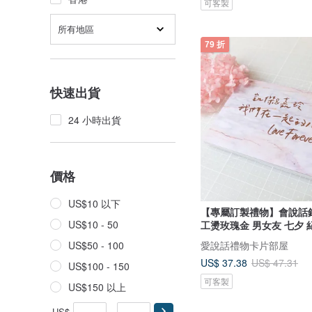
可客製
所有地區
79 折
快速出貨
24 小時出貨
價格
US$10 以下
【專屬訂製禮物】會說話
US$10 - 50
工燙玫瑰金 男女友 七夕 
愛說話禮物卡片部屋
US$50 - 100
US$ 37.38
US$ 47.31
US$100 - 150
可客製
US$150 以上
US$
-