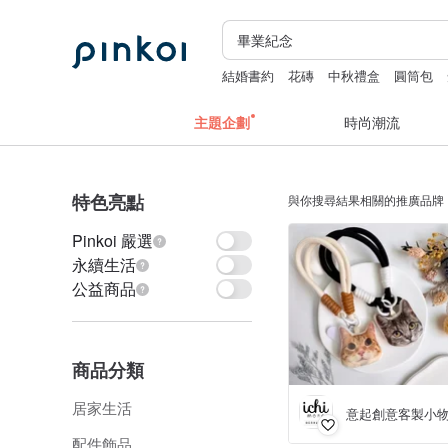
結婚書約
花磚
中秋禮盒
圓筒包
主題企劃
時尚潮流
特色亮點
與你搜尋結果相關的推廣品牌
Pinkoi 嚴選
永續生活
公益商品
商品分類
居家生活
意起創意客製小
配件飾品