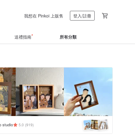
我想在 Pinkoi 上販售
登入/註冊
送禮指南
所有分類
 studio
5.0
(919)