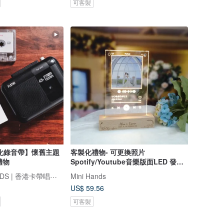
可客製
化錄音帶】懷舊主題
客製化禮物- 可更換照片
禮物
Spotify/Youtube音樂版面LED 發光
相架
FINDME RECORDS | 香港卡帶唱片生活店
Mini Hands
US$ 59.56
可客製