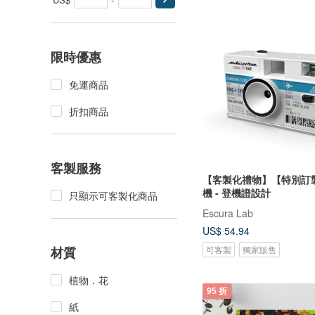
限時優惠
免運商品
折扣商品
客製服務
【客製化禮物】【特別訂
機 - 登機證設計
只顯示可客製化商品
Escura Lab
US$ 54.94
可客製
獨家販售
材質
植物．花
95 折
紙