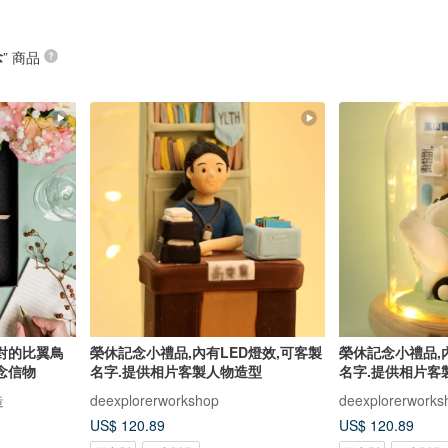
念
” 商品
對的比翼鳥
榮休記念小禮品,內有LED燈效,可客製
榮休記念小禮品,
念信物
名字.提供相片客製人物造型
名字.提供相片客
造
deexplorerworkshop
deexplorerworks
US$ 120.89
US$ 120.89