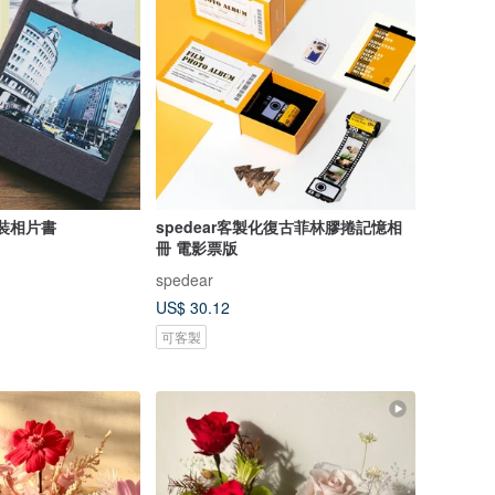
精裝相片書
spedear客製化復古菲林膠捲記憶相
冊 電影票版
spedear
US$ 30.12
可客製