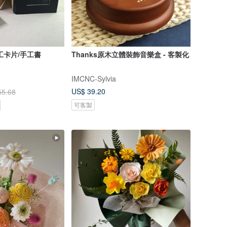
工卡片/手工書
Thanks原木立體裝飾音樂盒 - 客製化
IMCNC-Sylvia
US$ 39.20
55.68
可客製