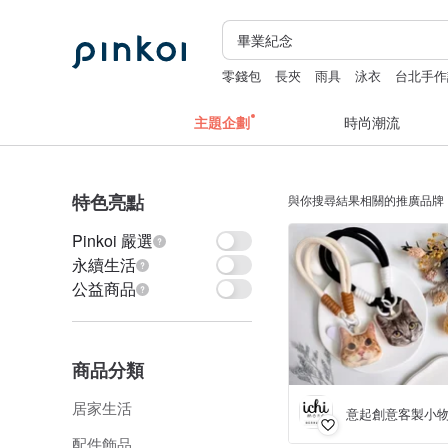
零錢包
長夾
雨具
泳衣
台北手作
主題企劃
時尚潮流
特色亮點
與你搜尋結果相關的推廣品牌
Pinkoi 嚴選
永續生活
公益商品
商品分類
居家生活
意起創意客製小
配件飾品