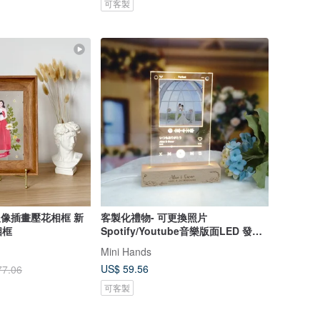
可客製
 人像插畫壓花相框 新
客製化禮物- 可更換照片
相框
Spotify/Youtube音樂版面LED 發光
相架
Mini Hands
US$ 59.56
77.06
可客製