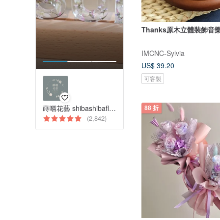
Thanks原木立體裝飾音樂
IMCNC-Sylvia
US$ 39.20
可客製
蒔嚐花藝 shibashibaflorist
88 折
(2,842)