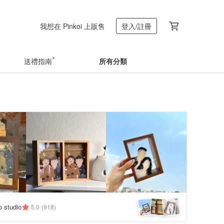
我想在 Pinkoi 上販售
登入/註冊
送禮指南
所有分類
 studio
5.0
(918)