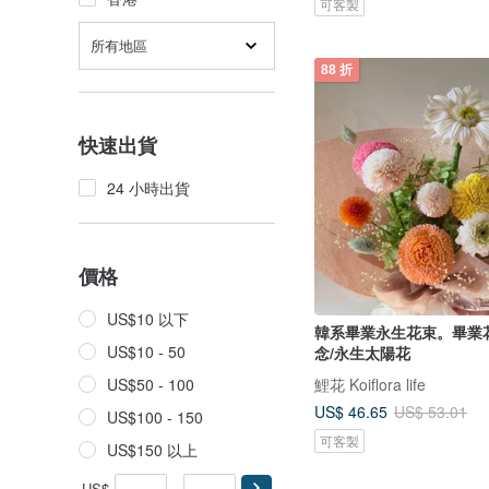
可客製
所有地區
88 折
快速出貨
24 小時出貨
價格
US$10 以下
韓系畢業永生花束。畢業
US$10 - 50
念/永生太陽花
鯉花 Koiflora life
US$50 - 100
US$ 46.65
US$ 53.01
US$100 - 150
可客製
US$150 以上
US$
-