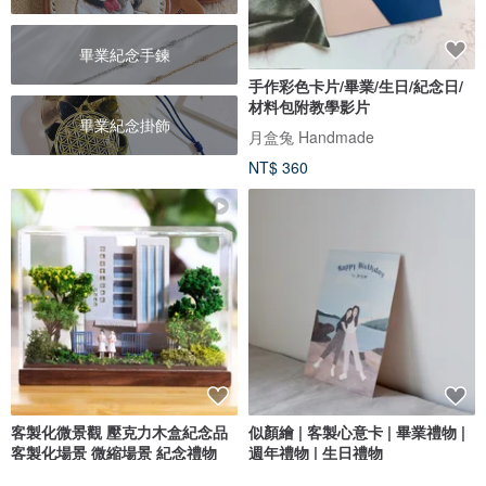
畢業紀念手鍊
手作彩色卡片/畢業/生日/紀念日/
材料包附教學影片
畢業紀念掛飾
月盒兔 Handmade
NT$ 360
客製化微景觀 壓克力木盒紀念品
似顏繪 | 客製心意卡 | 畢業禮物 |
客製化場景 微縮場景 紀念禮物
週年禮物 | 生日禮物
仰式漂浮 Daydream Crafts
penguin dairy