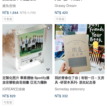
嫚魚造物
Grassy Dream
NT$ 1,644
NT$ 1,730
NT$ 420
可客製
可客製
定製化照片 畢業禮物 Spotify播
我的青春住了你 | 有朝一日 • 文房
放音樂歌曲音頻畫 亞克力擺飾
具 -研習本系列- 朋友紀念冊
IGREAN艾綠繪
Someday stationery
NT$ 829
NT$ 332
可客製