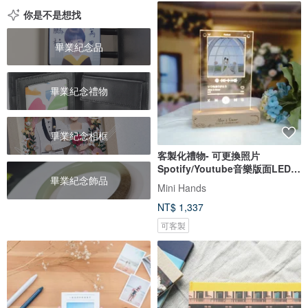
你是不是想找
畢業紀念品
畢業紀念禮物
畢業紀念相框
客製化禮物- 可更換照片
Spotify/Youtube音樂版面LED
畢業紀念飾品
發光相架
Mini Hands
NT$ 1,337
可客製