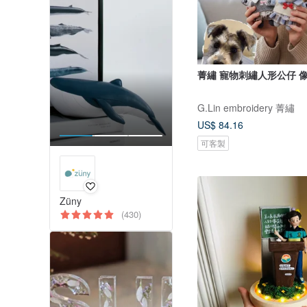
菁繡 寵物刺繡人形公仔 
G.Lin embroidery 菁繡
US$ 84.16
可客製
Züny
(430)