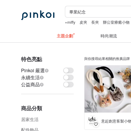
+miffy
皮夾
長夾
辦公室療癒小物
零錢包
主題企劃
時尚潮流
特色亮點
與你搜尋結果相關的推廣品牌
Pinkoi 嚴選
永續生活
公益商品
商品分類
居家生活
意起創意客製小
配件飾品