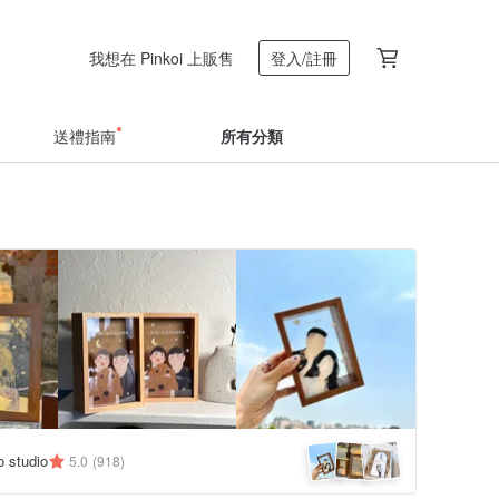
我想在 Pinkoi 上販售
登入/註冊
送禮指南
所有分類
 studio
5.0
(918)