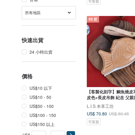
可客製
所有地區
88 折
快速出貨
24 小時出貨
價格
US$10 以下
【客製化刻字】鯛魚燒皮
US$10 - 50
皮色+長皮吊飾 紀念 父親
L.I.S 本革工坊
US$50 - 100
US$ 70.80
US$ 80.45
US$100 - 150
可客製
US$150 以上
US$
-