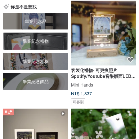
你是不是想找
畢業紀念品
畢業紀念禮物
畢業紀念相框
客製化禮物- 可更換照片
Spotify/Youtube音樂版面LED
畢業紀念飾品
發光相架
Mini Hands
NT$ 1,337
可客製
8 折