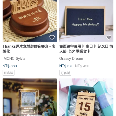
Thanks原木立體裝飾音樂盒 - 客
布面繡字萬用卡 生日卡 紀念日 情
製化
人節 七夕 畢業賀卡
IMCNC-Sylvia
Grassy Dream
NT$ 880
NT$ 370
NT$ 420
可客製
可客製