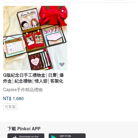
Q版紀念日手工禮物盒│日曆│爆
炸盒│紀念禮物│情人節│客製化
Capies手作精品禮物
NT$ 1,680
可客製
下載 Pinkoi APP