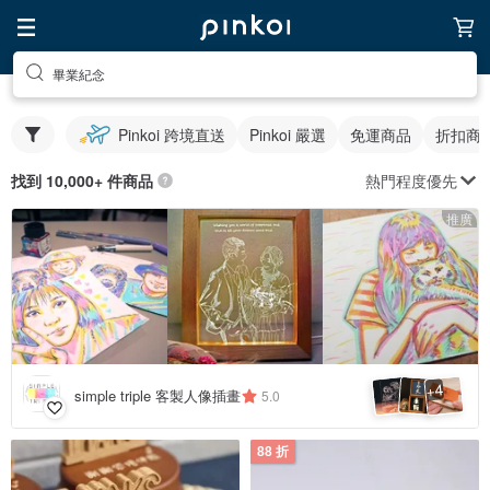
畢業紀念
Pinkoi 跨境直送
Pinkoi 嚴選
免運商品
折扣商
熱門程度優先
找到 10,000+ 件商品
推廣
4
+
simple triple 客製人像插畫
5.0
88 折