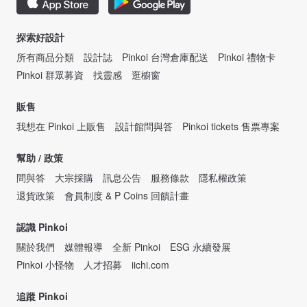
探索好設計
所有商品分類
設計誌
Pinkoi 台灣倉庫配送
Pinkoi 禮物卡
Pinkoi 群眾募資
找靈感
逛櫥窗
販售
我想在 Pinkoi 上販售
設計館問與答
Pinkoi tickets 售票專案
幫助 / 政策
問與答
大宗採購
訊息公告
服務條款
隱私權政策
退貨政策
會員制度 & P Coins 回饋計畫
認識 Pinkoi
關於我們
媒體報導
全新 Pinkoi
ESG 永續發展
Pinkoi 小怪物
人才招募
iichi.com
追蹤 Pinkoi