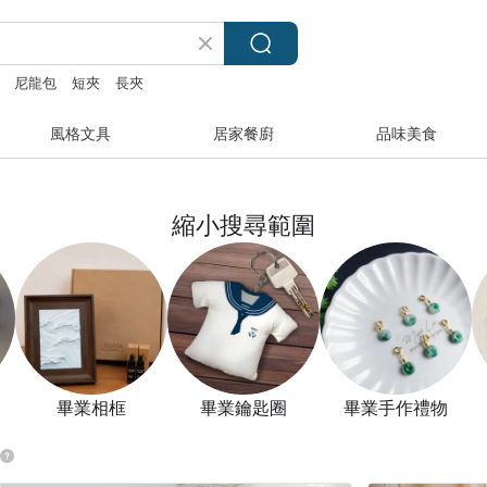
尼龍包
短夾
長夾
風格文具
居家餐廚
品味美食
縮小搜尋範圍
畢業相框
畢業鑰匙圈
畢業手作禮物