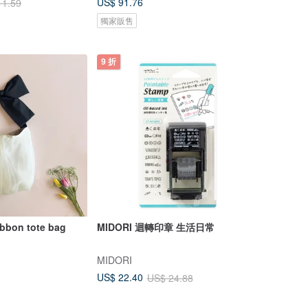
US$ 91.76
11.59
獨家販售
9 折
bon tote bag
MIDORI 迴轉印章 生活日常
MIDORI
US$ 22.40
US$ 24.88