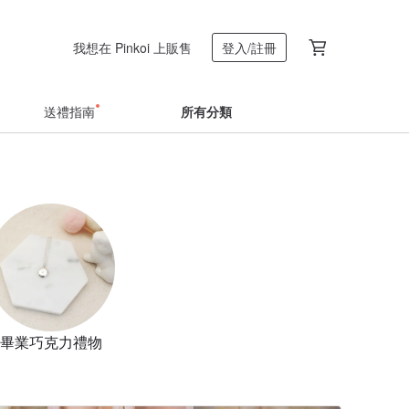
我想在 Pinkoi 上販售
登入/註冊
送禮指南
所有分類
畢業巧克力禮物