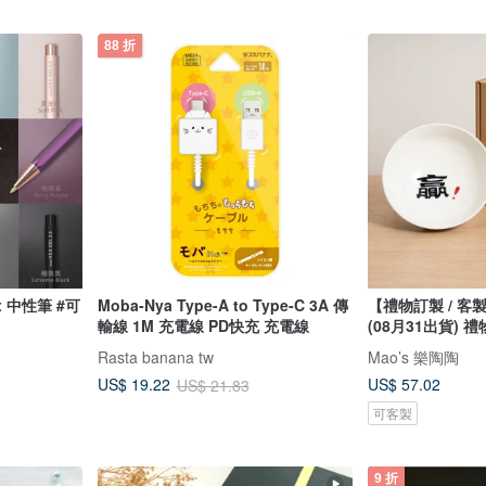
88 折
x 中性筆 #可
Moba-Nya Type-A to Type-C 3A 傳
【禮物訂製 / 客
輸線 1M 充電線 PD快充 充電線
(08月31出貨) 禮
Rasta banana tw
Mao’s 樂陶陶
US$ 57.02
US$ 19.22
US$ 21.83
可客製
9 折