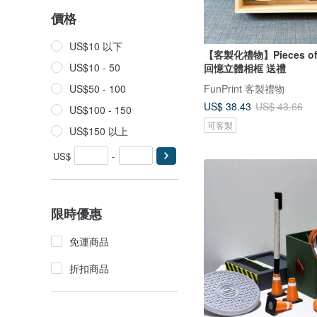
價格
US$10 以下
【客製化禮物】Pieces of L
US$10 - 50
回憶立體相框 送禮
FunPrint 客製禮物
US$50 - 100
US$ 38.43
US$ 43.66
US$100 - 150
可客製
US$150 以上
US$
-
限時優惠
免運商品
折扣商品