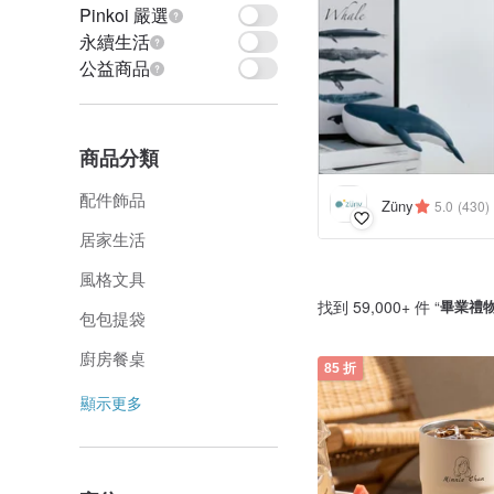
Pinkoi 嚴選
永續生活
公益商品
商品分類
配件飾品
Züny
5.0
(430)
居家生活
風格文具
找到 59,000+ 件 “
畢業禮
包包提袋
廚房餐桌
85 折
顯示更多