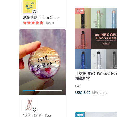
9 折
夏花選物 | Fiore Shop
(450)
【交換禮物】IWI toolHe
加購刻字
IWI
US$ 8.02
US$ 8.91
我也手作 Me Too
免運