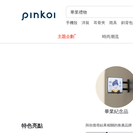
手機殼
洋裝
耳骨夾
雨具
斜背包
主題企劃
時尚潮流
畢業紀念品
特色亮點
與你搜尋結果相關的推廣品牌