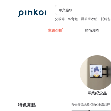
父親節
斜背包
辦公室收納
托特包
主題企劃
時尚潮流
畢業紀念品
特色亮點
與你搜尋結果相關的推廣品牌