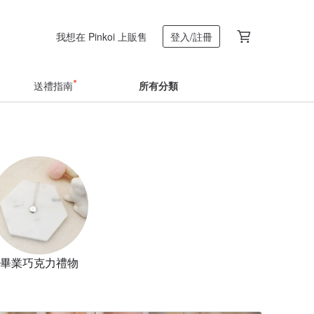
我想在 Pinkoi 上販售
登入/註冊
送禮指南
所有分類
畢業巧克力禮物