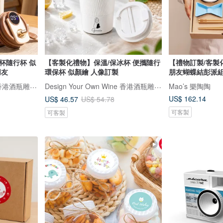
杯隨行杯 似
【客製化禮物】保溫/保冰杯 便攜隨行
【禮物訂製/客製
朋友
環保杯 似顏繪 人像訂製
朋友蝴蝶結彭派組(
Design Your Own Wine 香港酒瓶雕刻禮品專門店
Design Your Own Wine 香港酒瓶雕刻禮品專門店
Mao’s 樂陶陶
US$ 162.14
US$ 46.57
US$ 54.78
可客製
可客製