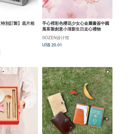
【特別訂製】底片相
手心裡彩色櫻花少女心金屬書簽中國
風客製創意小清新生日走心禮物
SOZEN设计馆
US$ 20.01