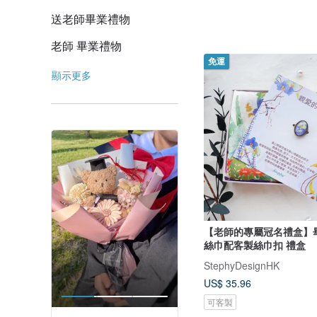
送老師畢業禮物
老師 畢業禮物
免運
顯示更多
【老師的專屬冠名禮盒】
絲巾配客製絲巾扣 禮盒
StephyDesignHK
US$ 35.96
可客製