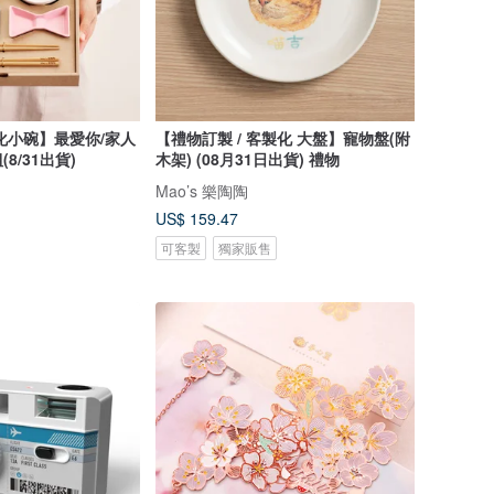
化小碗】最愛你/家人
【禮物訂製 / 客製化 大盤】寵物盤(附
8/31出貨)
木架) (08月31日出貨) 禮物
Mao’s 樂陶陶
US$ 159.47
可客製
獨家販售