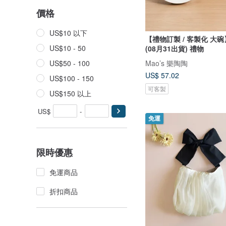
價格
US$10 以下
【禮物訂製 / 客製化 大碗
US$10 - 50
(08月31出貨) 禮物
Mao’s 樂陶陶
US$50 - 100
US$ 57.02
US$100 - 150
可客製
US$150 以上
US$
-
免運
限時優惠
免運商品
折扣商品