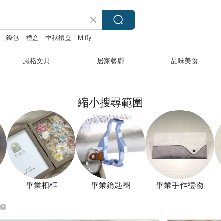
錢包
禮盒
中秋禮盒
Miffy
風格文具
居家餐廚
品味美食
縮小搜尋範圍
畢業相框
畢業鑰匙圈
畢業手作禮物