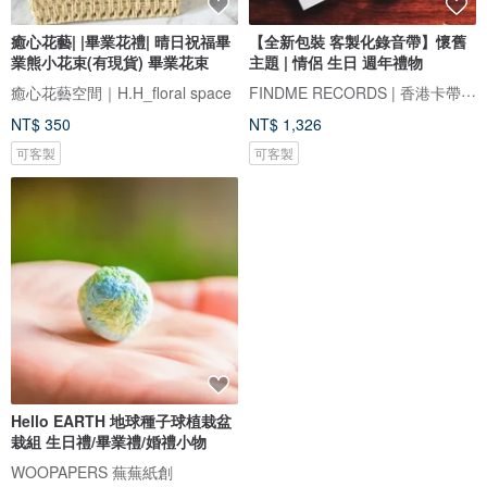
癒心花藝| |畢業花禮| 晴日祝福畢
【全新包裝 客製化錄音帶】懷舊
業熊小花束(有現貨) 畢業花束
主題 | 情侶 生日 週年禮物
FINDME RECORDS | 香港卡帶唱片生活店
癒心花藝空間｜H.H_floral space
NT$ 350
NT$ 1,326
可客製
可客製
Hello EARTH 地球種子球植栽盆
栽組 生日禮/畢業禮/婚禮小物
WOOPAPERS 蕪蕪紙創