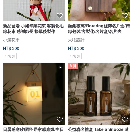
新品登場 小豬畢業花束 客製化毛
熱銷破萬!Rotating旋轉名片盒/精
線花束 感謝師長 接單後製作
緻包裝/客製化/名片盒/名片夾
小滿花未
大物設計
NT$ 300
NT$ 300
可客製
可客製
8 折
日曆感應矽膠燈-居家感應燈/生日
公益聯名禮盒 Take a Snooze 瞇