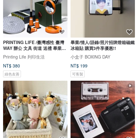
PRINTING LIFE /臺灣感性 臺灣
畢業/情人/語錄/照片招牌燈箱磁鐵
WAY 辦公 文具 街道 送禮 畢業禮
冰箱貼 購買3件享優惠!!
物
Printing Life 列印生活
小盒子 BOXING DAY
NT$ 380
NT$ 199
綠色友善
可客製