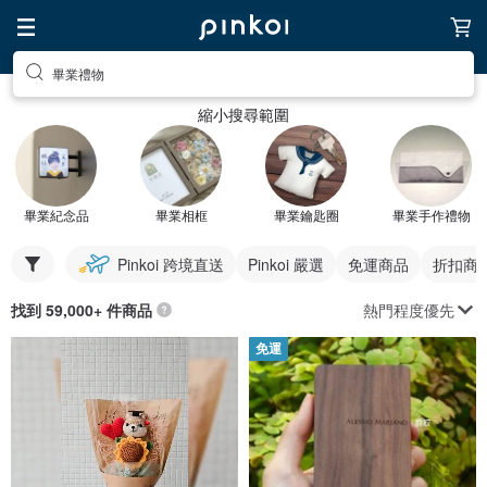
畢業禮物
縮小搜尋範圍
畢業紀念品
畢業相框
畢業鑰匙圈
畢業手作禮物
Pinkoi 跨境直送
Pinkoi 嚴選
免運商品
折扣商
熱門程度優先
找到 59,000+ 件商品
免運