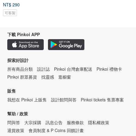
NT$ 290
可客製
下載 Pinkoi APP
探索好設計
所有商品分類
設計誌
Pinkoi 台灣倉庫配送
Pinkoi 禮物卡
Pinkoi 群眾募資
找靈感
逛櫥窗
販售
我想在 Pinkoi 上販售
設計館問與答
Pinkoi tickets 售票專案
幫助 / 政策
問與答
大宗採購
訊息公告
服務條款
隱私權政策
退貨政策
會員制度 & P Coins 回饋計畫