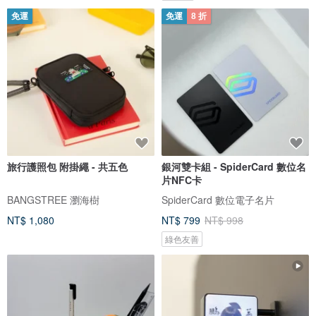
免運
免運
8 折
旅行護照包 附掛繩 - 共五色
銀河雙卡組 - SpiderCard 數位名
片NFC卡
BANGSTREE 瀏海樹
SpiderCard 數位電子名片
NT$ 1,080
NT$ 799
NT$ 998
綠色友善