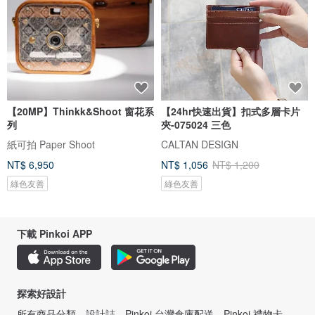
【20MP】Thinkk&Shoot 窗花系
【24hr快速出貨】扣式多層卡片
列
夾-075024 三色
紙可拍 Paper Shoot
CALTAN DESIGN
NT$ 6,950
NT$ 1,056
NT$ 1,200
綠色友善
綠色友善
下載 Pinkoi APP
探索好設計
所有商品分類
設計誌
Pinkoi 台灣倉庫配送
Pinkoi 禮物卡