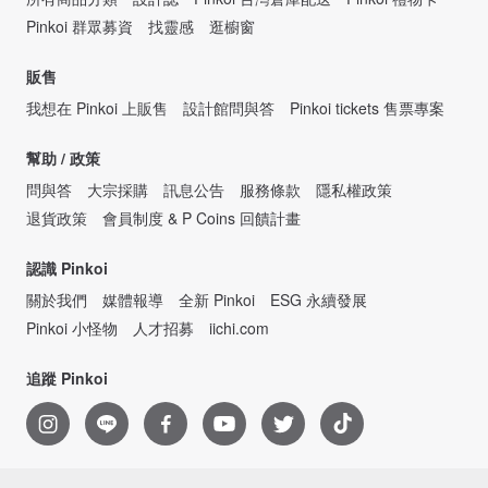
Pinkoi 群眾募資
找靈感
逛櫥窗
販售
我想在 Pinkoi 上販售
設計館問與答
Pinkoi tickets 售票專案
幫助 / 政策
問與答
大宗採購
訊息公告
服務條款
隱私權政策
退貨政策
會員制度 & P Coins 回饋計畫
認識 Pinkoi
關於我們
媒體報導
全新 Pinkoi
ESG 永續發展
Pinkoi 小怪物
人才招募
iichi.com
追蹤 Pinkoi