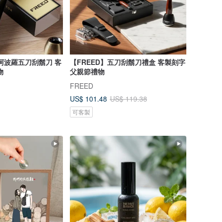
銅阿波羅五刀刮鬍刀 客
【FREED】五刀刮鬍刀禮盒 客製刻字
物
父親節禮物
FREED
US$ 101.48
US$ 119.38
可客製