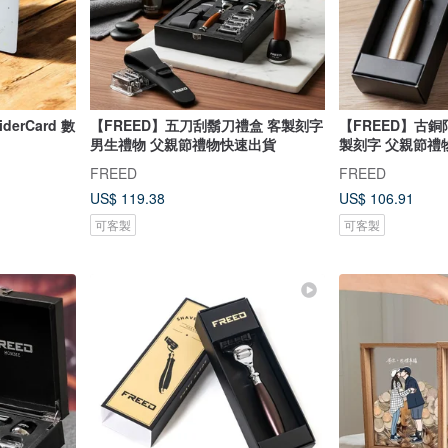
derCard 數
【FREED】五刀刮鬍刀禮盒 客製刻字
【FREED】古
男生禮物 父親節禮物快速出貨
製刻字 父親節禮
FREED
FREED
US$ 119.38
US$ 106.91
可客製
可客製