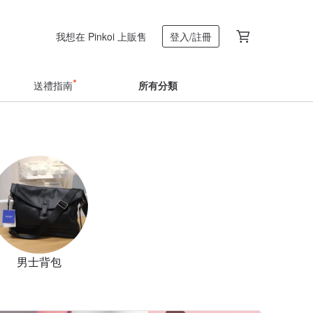
我想在 Pinkoi 上販售
登入/註冊
送禮指南
所有分類
男士背包