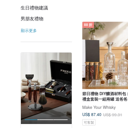
生日禮物建議
男朋友禮物
88 折
顯示更多
節日禮物 DIY釀酒材料包 
禮盒套裝一組兩罐 送爸爸
Make Your Whisky
US$ 87.40
US$ 99.31
可客製