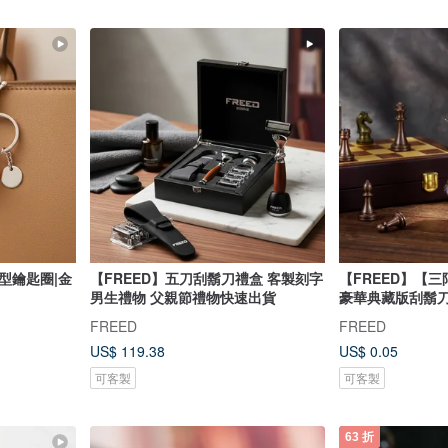
型鑰匙圈|金
【FREED】五刀刮鬍刀禮盒 客製刻字
【FREED】【
男生禮物 父親節禮物快速出貨
豪華典藏版刮鬍刀
FREED
FREED
US$ 119.38
US$ 0.05
可客製
可客製
63 折