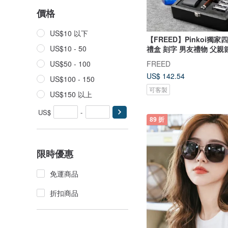
價格
US$10 以下
【FREED】Pinkoi獨
US$10 - 50
禮盒 刻字 男友禮物 父親
FREED
US$50 - 100
US$ 142.54
US$100 - 150
可客製
US$150 以上
US$
-
89 折
限時優惠
免運商品
折扣商品