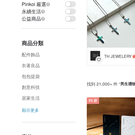
Pinkoi 嚴選
永續生活
公益商品
商品分類
配件飾品
TH JEWELERY
衣著良品
包包提袋
找到 21,000+ 件 “
男生禮
創意科技
居家生活
55 折
顯示更多