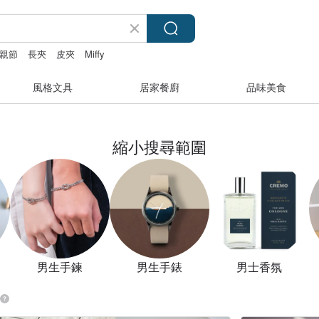
親節
長夾
皮夾
Miffy
風格文具
居家餐廚
品味美食
縮小搜尋範圍
男生手鍊
男生手錶
男士香氛