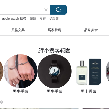
apple watch 錶帶
花磚
皮夾
父親節
風格文具
居家餐廚
品味美食
縮小搜尋範圍
男生手鍊
男生手錶
男士香氛