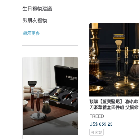
生日禮物建議
男朋友禮物
顯示更多
預購【藍寶堅尼】 聯名
刀豪華禮盒四件組 父親節
FREED
US$ 659.23
可客製