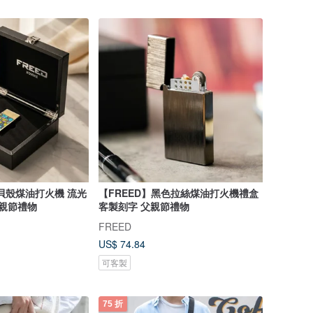
虹貝殼煤油打火機 流光
【FREED】黑色拉絲煤油打火機禮盒
父親節禮物
客製刻字 父親節禮物
FREED
US$ 74.84
可客製
75 折