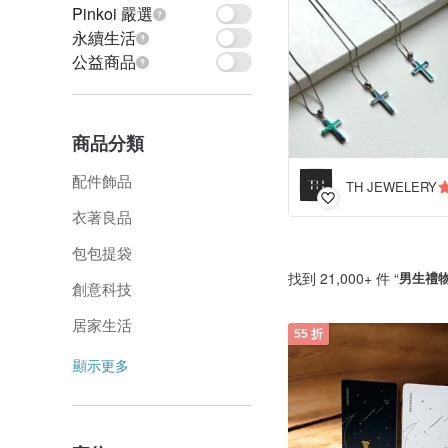
Pinkoi 嚴選
永續生活
公益商品
商品分類
配件飾品
TH JEWELERY
衣著良品
包包提袋
找到 21,000+ 件 “
男生禮
創意科技
居家生活
55 折
顯示更多