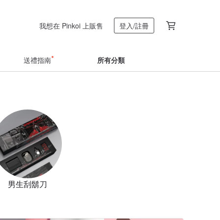
我想在 Pinkoi 上販售
登入/註冊
送禮指南
所有分類
男生刮鬍刀