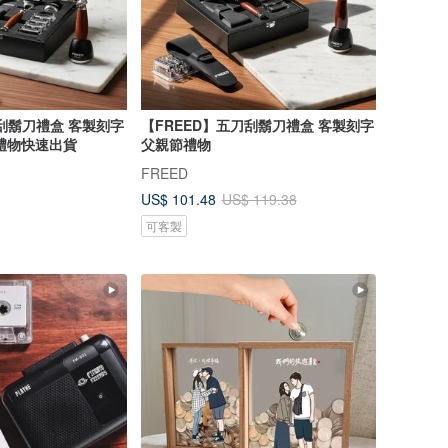
刀刮鬍刀禮盒 客製刻字
【FREED】五刀刮鬍刀禮盒 客製刻字
禮物快速出貨
父親節禮物
FREED
US$ 101.48
US$ 119.38
可客製