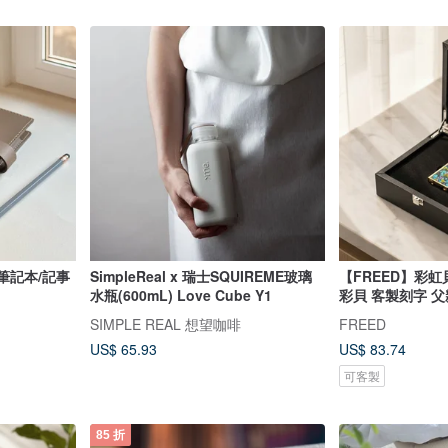
SimpleReal x 瑞士SQUIREME玻璃
【FREED】彩
水瓶(600mL) Love Cube Y1
彩貝 客製刻字 
SIMPLE REAL 想望咖啡
FREED
US$ 65.93
US$ 83.74
可客製
85 折