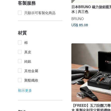
客製服務
日本BRUNO 磁力旋鈕藍
水 | 共三色
只顯示可客製化商品
BRUNO
US$ 85.08
材質
棉
真皮
純銀
其他金屬
聚酯纖維
顯示更多
【FREED】五刀刮鬍刀尊
木 客製化刻字父親節禮物