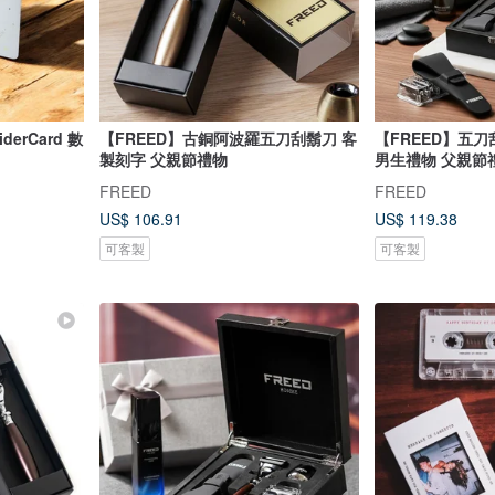
derCard 數
【FREED】古銅阿波羅五刀刮鬍刀 客
【FREED】五
製刻字 父親節禮物
男生禮物 父親節
FREED
FREED
US$ 106.91
US$ 119.38
可客製
可客製