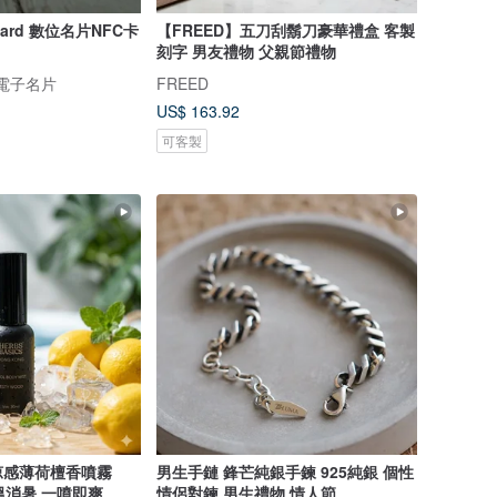
rCard 數位名片NFC卡
【FREED】五刀刮鬍刀豪華禮盒 客製
刻字 男友禮物 父親節禮物
數位電子名片
FREED
US$ 163.92
可客製
涼感薄荷檀香噴霧
男生手鏈 鋒芒純銀手鍊 925純銀 個性
 降溫消暑 一噴即爽
情侶對鍊 男生禮物 情人節