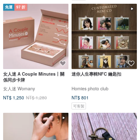
免運
97 折
女人迷 A Couple Minutes丨關
迷你人生專輯NFC 鑰匙扣
係同步卡牌
女人迷 Womany
Homies photo club
NT$ 1,250
NT$ 1,280
NT$ 801
可客製