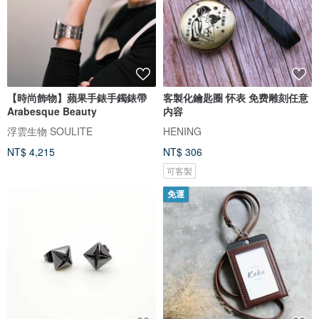
【時尚飾物】蘋果手錶手鐲錶帶
客製化鑰匙圈 怀表 免费雕刻任意
Arabesque Beauty
内容
浮雲生物 SOULITE
HENING
NT$ 4,215
NT$ 306
可客製
免運