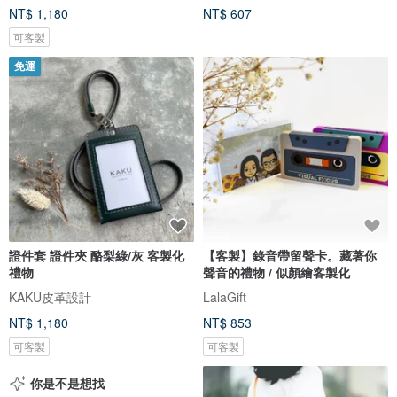
NT$ 1,180
NT$ 607
可客製
免運
證件套 證件夾 酪梨綠/灰 客製化
【客製】錄音帶留聲卡。藏著你
禮物
聲音的禮物 / 似顏繪客製化
KAKU皮革設計
LalaGift
NT$ 1,180
NT$ 853
可客製
可客製
你是不是想找