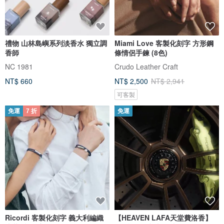
禮物 山林島嶼系列淡香水 獨立調
Miami Love 客製化刻字 方形鋼
香師
條情侶手鍊 (8色)
NC 1981
Crudo Leather Craft
NT$ 660
NT$ 2,500
NT$ 2,941
可客製
免運
7 折
免運
Ricordi 客製化刻字 義大利編織
【HEAVEN LAFA天堂費洛香】