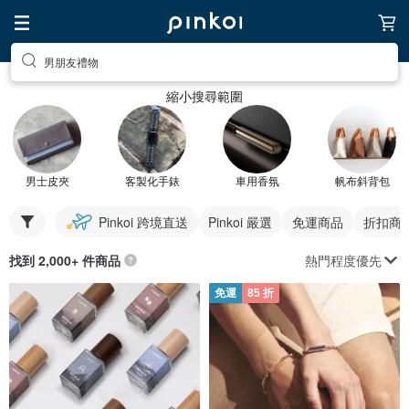
男朋友禮物
縮小搜尋範圍
男士皮夾
客製化手錶
車用香氛
帆布斜背包
Pinkoi 跨境直送
Pinkoi 嚴選
免運商品
折扣商
熱門程度優先
找到 2,000+ 件商品
免運
85 折