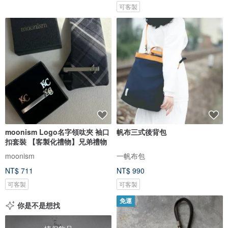
可客製
moonism Logo名字領呔夾 袖口
帆布三式後背包
扣套裝 【客製化禮物】兄弟禮物
moonism
一帆布包
NT$ 711
NT$ 990
可客製
可客製
免運
你是不是想找