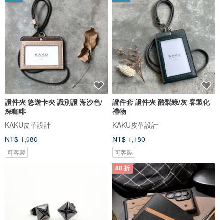
證件夾 悠遊卡夾 識別證 海沙色/
證件套 證件夾 酪梨綠/灰 客製化
深咖啡
禮物
KAKU皮革設計
KAKU皮革設計
NT$ 1,080
NT$ 1,180
可客製
可客製
88 折