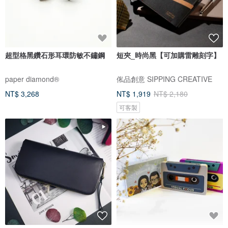
超型格黑鑽石形耳環防敏不鏽鋼
短夾_時尚黑【可加購雷雕刻字】
paper diamond®
俬品創意 SIPPING CREATIVE
NT$ 3,268
NT$ 1,919
NT$ 2,180
可客製