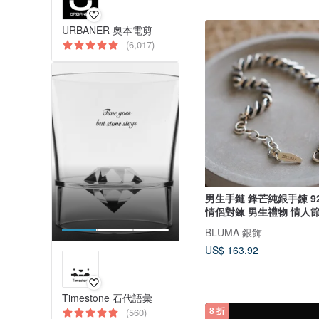
URBANER 奧本電剪
(6,017)
男生手鏈 鋒芒純銀手鍊 925純銀 個性
情侶對鍊 男生禮物 情人
BLUMA 銀飾
US$ 163.92
Timestone 石代語彙
(560)
8 折