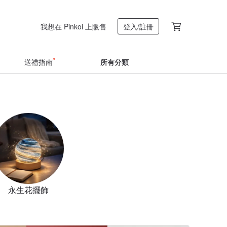
我想在 Pinkoi 上販售
登入/註冊
送禮指南
所有分類
永生花擺飾