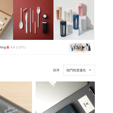
hing
4.9
(1,071)
排序
熱門程度優先