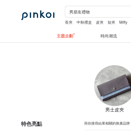
長夾
中秋禮盒
皮夾
短夾
Miffy
主題企劃
時尚潮流
男士皮夾
特色亮點
與你搜尋結果相關的推廣品牌