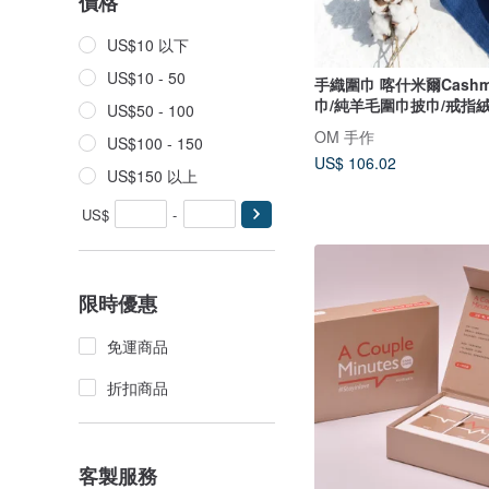
價格
US$10 以下
US$10 - 50
手織圍巾 喀什米爾Cashm
巾/純羊毛圍巾披巾/戒指
US$50 - 100
節禮物 交換禮物 母親節 
OM 手作
US$100 - 150
藍色
US$ 106.02
US$150 以上
US$
-
限時優惠
免運商品
折扣商品
客製服務