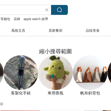
零錢包
花磚
apple watch 錶帶
風格文具
居家餐廚
品味美食
縮小搜尋範圍
客製化手錶
車用香氛
帆布斜背包