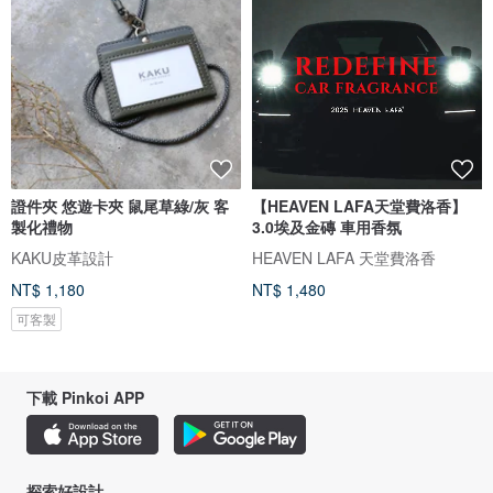
證件夾 悠遊卡夾 鼠尾草綠/灰 客
【HEAVEN LAFA天堂費洛香】
製化禮物
3.0埃及金磚 車用香氛
KAKU皮革設計
HEAVEN LAFA 天堂費洛香
NT$ 1,180
NT$ 1,480
可客製
下載 Pinkoi APP
探索好設計