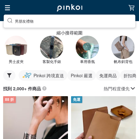
男朋友禮物
縮小搜尋範圍
男士皮夾
客製化手錶
車用香氛
帆布斜背包
Pinkoi 跨境直送
Pinkoi 嚴選
免運商品
折扣商
熱門程度優先
找到 2,000+ 件商品
88 折
免運