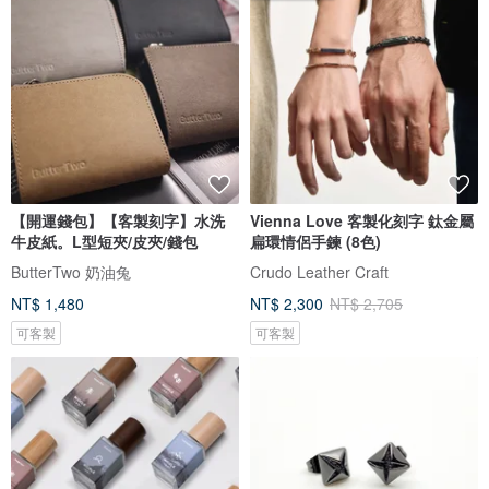
【開運錢包】【客製刻字】水洗
Vienna Love 客製化刻字 鈦金屬
牛皮紙。L型短夾/皮夾/錢包
扁環情侶手鍊 (8色)
ButterTwo 奶油兔
Crudo Leather Craft
NT$ 1,480
NT$ 2,300
NT$ 2,705
可客製
可客製