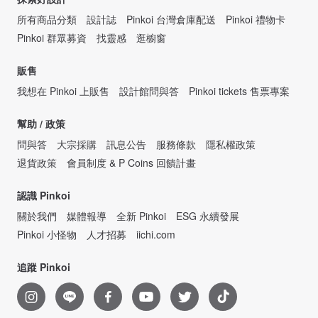
所有商品分類
設計誌
Pinkoi 台灣倉庫配送
Pinkoi 禮物卡
Pinkoi 群眾募資
找靈感
逛櫥窗
販售
我想在 Pinkoi 上販售
設計館問與答
Pinkoi tickets 售票專案
幫助 / 政策
問與答
大宗採購
訊息公告
服務條款
隱私權政策
退貨政策
會員制度 & P Coins 回饋計畫
認識 Pinkoi
關於我們
媒體報導
全新 Pinkoi
ESG 永續發展
Pinkoi 小怪物
人才招募
iichi.com
追蹤 Pinkoi