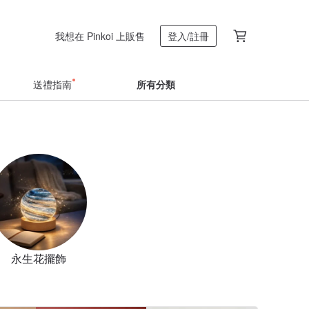
我想在 Pinkoi 上販售
登入/註冊
送禮指南
所有分類
永生花擺飾