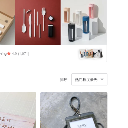
hing
4.9
(1,071)
排序
熱門程度優先