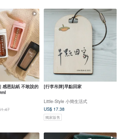
杯 | 感恩貼紙 不敢說的
[行李吊牌]早點回家
ml
Little-Style 小簡生活式
US$ 17.38
61.47
獨家販售