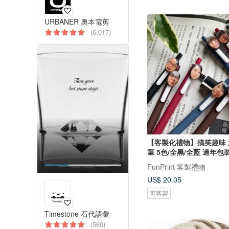
URBANER 奧本電剪
(6,017)
【客製化禮物】搞笑趣味 
筆 5色/全黑/全藍 過年
FunPrint 客製禮物
US$ 20.05
可客製
Timestone 石代語彙
(560)