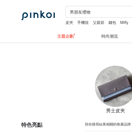
皮夾
手機殼
父親節
錢包
Miffy
主題企劃
時尚潮流
男士皮夾
特色亮點
與你搜尋結果相關的推廣品牌