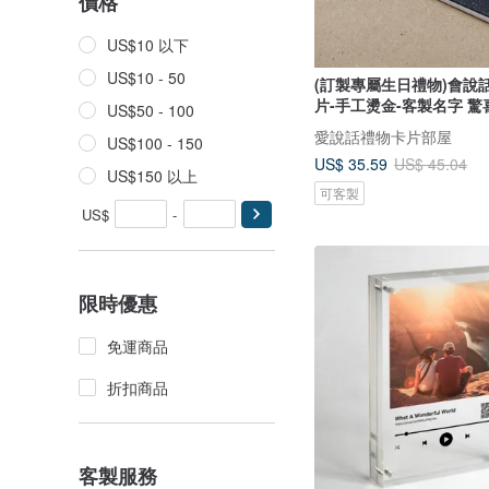
價格
US$10 以下
US$10 - 50
(訂製專屬生日禮物)會說
片-手工燙金-客製名字 驚
US$50 - 100
愛說話禮物卡片部屋
US$100 - 150
US$ 35.59
US$ 45.04
US$150 以上
可客製
US$
-
限時優惠
免運商品
折扣商品
客製服務