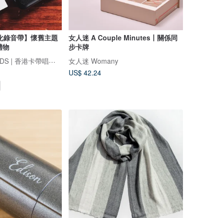
化錄音帶】懷舊主題
女人迷 A Couple Minutes丨關係同
禮物
步卡牌
FINDME RECORDS | 香港卡帶唱片生活店
女人迷 Womany
US$ 42.24