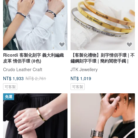
Ricordi 客製化刻字 義大利編織
【客製化禮物】刻字情侶手環 | 不
皮革 情侶手環 (8色)
鏽鋼刻字手環 | 簡約閨密手鐲 |
Crudo Leather Craft
JTK Jewellery
NT$ 1,933
NT$ 2,761
NT$ 1,019
可客製
可客製
免運