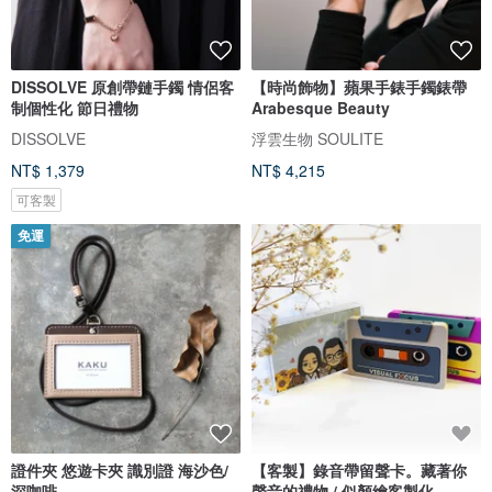
DISSOLVE 原創帶鏈手鐲 情侶客
【時尚飾物】蘋果手錶手鐲錶帶
制個性化 節日禮物
Arabesque Beauty
DISSOLVE
浮雲生物 SOULITE
NT$ 1,379
NT$ 4,215
可客製
免運
證件夾 悠遊卡夾 識別證 海沙色/
【客製】錄音帶留聲卡。藏著你
深咖啡
聲音的禮物 / 似顏繪客製化