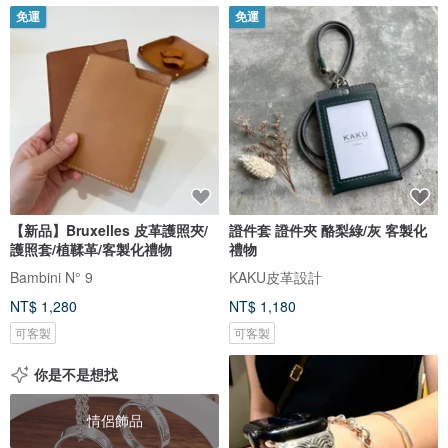
免運
免運
【新品】Bruxelles 皮革護照夾/
證件套 證件夾 酪梨綠/灰 客製化
護照套/植鞣革/客製化禮物
禮物
Bambini N° 9
KAKU皮革設計
NT$ 1,280
NT$ 1,180
可客製
可客製
你是不是想找
情侶飾品