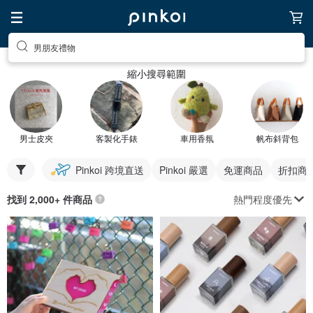
男朋友禮物
縮小搜尋範圍
男士皮夾
客製化手錶
車用香氛
帆布斜背包
Pinkoi 跨境直送
Pinkoi 嚴選
免運商品
折扣商
熱門程度優先
找到 2,000+ 件商品