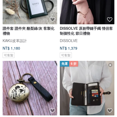
證件套 證件夾 酪梨綠/灰 客製化
DISSOLVE 原創帶鏈手鐲 情侶客
禮物
制個性化 節日禮物
KAKU皮革設計
DISSOLVE
NT$ 1,180
NT$ 1,379
可客製
可客製
免運
6 折