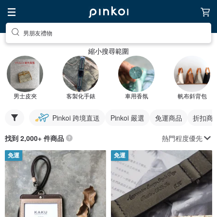
男朋友禮物
縮小搜尋範圍
男士皮夾
客製化手錶
車用香氛
帆布斜背包
Pinkoi 跨境直送
Pinkoi 嚴選
免運商品
折扣商
熱門程度優先
找到 2,000+ 件商品
免運
免運