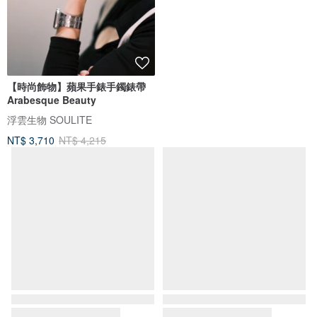
【時尚飾物】蘋果手錶手鐲錶帶
狼吊墜 木質樹脂吊墜 樹脂項鍊
Arabesque Beauty
Glow in the Dark 送給他的禮物
浮雲生物 SOULITE
WoodmadeWonderwood
NT$ 3,710
NT$ 4,215
NT$ 2,003
NT$ 2,225
可客製
免運
9 折