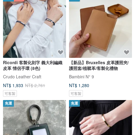
Ricordi 客製化刻字 義大利編織
【新品】Bruxelles 皮革護照夾/
皮革 情侶手環 (8色)
護照套/植鞣革/客製化禮物
Crudo Leather Craft
Bambini N° 9
NT$ 1,933
NT$ 2,761
NT$ 1,280
可客製
可客製
免運
免運