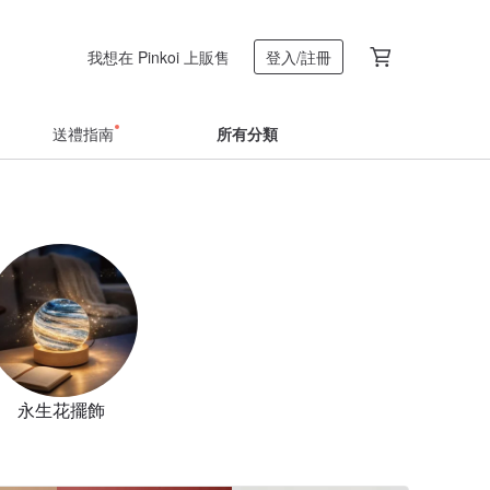
我想在 Pinkoi 上販售
登入/註冊
送禮指南
所有分類
永生花擺飾