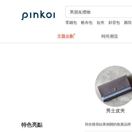
零錢包
帆布包
短夾
斜背包
圓筒
主題企劃
時尚潮流
男士皮夾
特色亮點
與你搜尋結果相關的推廣品牌