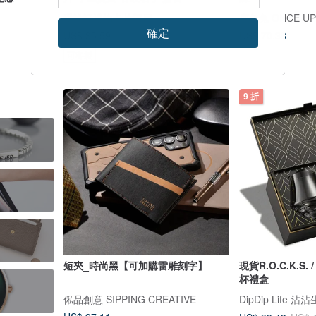
愛說話禮物卡片部屋
鹿角兔 ONCE UPO
確定
US$ 70.38
US$ 35.59
US$ 45.04
可客製
9 折
短夾_時尚黑【可加購雷雕刻字】
現貨R.O.C.K.S
杯禮盒
俬品創意 SIPPING CREATIVE
DipDip Life 沾