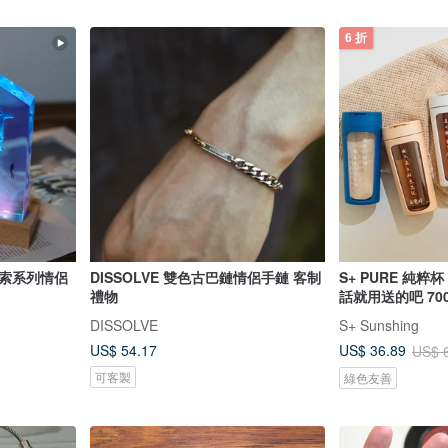
6 折
探索系列情侶
DISSOLVE 雙色古巴鏈情侶手鏈 客制
S+ PURE 純粹
禮物
話就用送的吧 700
DISSOLVE
S+ Sunshing
US$ 54.17
US$ 36.89
US$ 
可客製
綠色友善