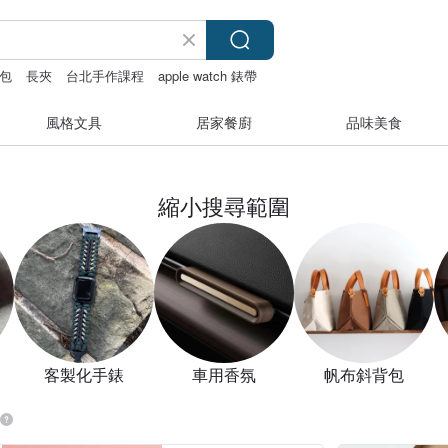
包
長夾
台北手作課程
apple watch 錶帶
風格文具
居家餐廚
品味美食
縮小搜尋範圍
客製化手錶
車用香氛
帆布斜背包